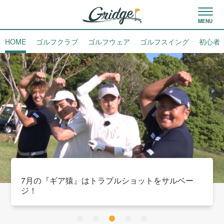
HOME
ゴルフクラブ
ゴルフウェア
ゴルフスイング
初心者
世界初の新素材で「一撃の飛び」！ ダンロップ
『XXIO14』シリーズが11月22日に新発売！