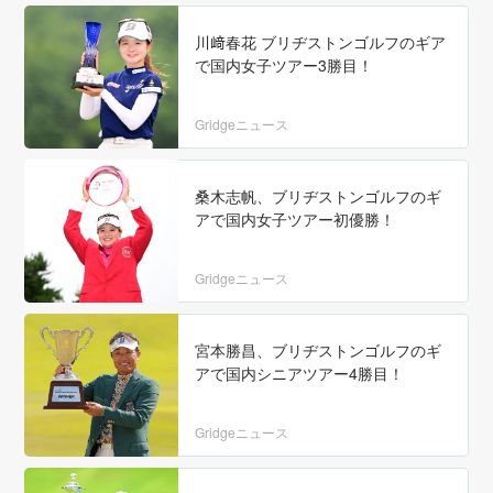
川﨑春花 ブリヂストンゴルフのギア
で国内女子ツアー3勝目！
Gridgeニュース
桑木志帆、ブリヂストンゴルフのギ
アで国内女子ツアー初優勝！
Gridgeニュース
宮本勝昌、ブリヂストンゴルフのギ
アで国内シニアツアー4勝目！
Gridgeニュース