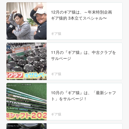
12月のギア猿は、～年末特別企画
ギア猿的 3本立てスペシャル〜
ギア猿
11月の『ギア猿』は、中古クラブを
サルベージ
ギア猿
10月の『ギア猿』は、「最新シャフ
ト」をサルベージ！
ギア猿