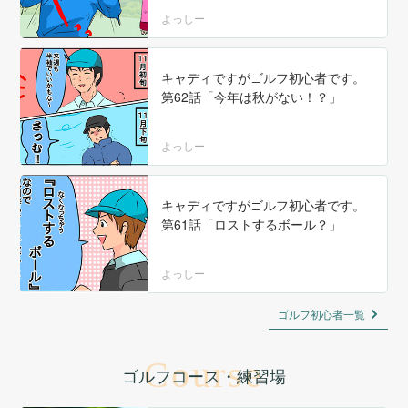
よっしー
キャディですがゴルフ初心者です。
第62話「今年は秋がない！？」
よっしー
キャディですがゴルフ初心者です。
第61話「ロストするボール？」
よっしー
ゴルフ初心者一覧
Course
ゴルフコース・練習場