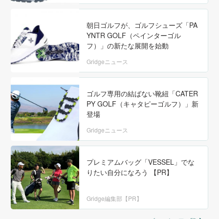
朝日ゴルフが、ゴルフシューズ「PA
YNTR GOLF（ペインターゴル
フ）」の新たな展開を始動
Gridgeニュース
ゴルフ専用の結ばない靴紐「CATER
PY GOLF（キャタピーゴルフ）」新
登場
Gridgeニュース
プレミアムバッグ「VESSEL」でな
りたい自分になろう 【PR】
Gridge編集部【PR】