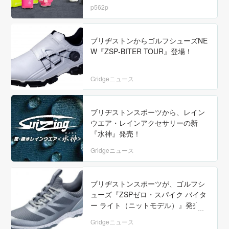
p562p
ブリヂストンからゴルフシューズNE
W『ZSP‐BITER TOUR』登場！
Gridgeニュース
ブリヂストンスポーツから、レイン
ウエア・レインアクセサリーの新
『水神』発売！
Gridgeニュース
ブリヂストンスポーツが、ゴルフシ
ューズ『ZSPゼロ・スパイク バイタ
ー ライト（ニットモデル）』発売！
Gridgeニュース