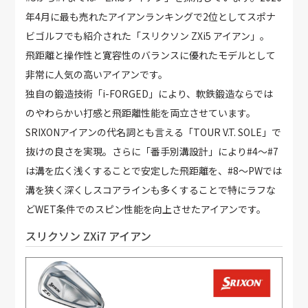
年4月に最も売れたアイアンランキングで2位としてスポナ
ビゴルフでも紹介された「スリクソン ZXi5 アイアン」。
飛距離と操作性と寛容性のバランスに優れたモデルとして
非常に人気の高いアイアンです。
独自の鍛造技術「i-FORGED」により、軟鉄鍛造ならでは
のやわらかい打感と飛距離性能を両立させています。
SRIXONアイアンの代名詞とも言える「TOUR V.T. SOLE」で
抜けの良さを実現。さらに「番手別溝設計」により#4〜#7
は溝を広く浅くすることで安定した飛距離を、#8〜PWでは
溝を狭く深くしスコアラインも多くすることで特にラフな
どWET条件でのスピン性能を向上させたアイアンです。
スリクソン ZXi7 アイアン