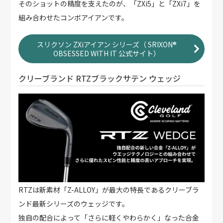
そのショットの精度を支えたのが、「ZXi5」と「ZXi7」を
組み合わせたコンボアイアンです。
スリクソン ZXiアイアン シリーズ（ SRIXON®
OBSESSED WITH IT 公式サイト）
クリーブランド RTZブラックサテン ウェッジ
RTZは新素材「Z-ALLOY」が最大の特長であるクリーブラ
ンド最新シリーズのウェッジです。
独自の配合によって「さらに軽くやわらかく」なった合金