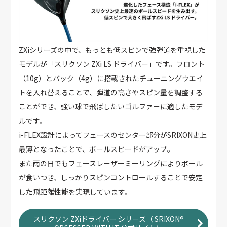
ZXiシリーズの中で、もっとも低スピンで強弾道を重視した
モデルが「スリクソン ZXi LS ドライバー」です。フロント
（10g）とバック（4g）に搭載されたチューニングウエイ
トを入れ替えることで、弾道の高さやスピン量を調整する
ことができ、強い球で飛ばしたいゴルファーに適したモデ
ルです。
i-FLEX設計によってフェースのセンター部分がSRIXON史上
最薄となったことで、ボールスピードがアップ。
また雨の日でもフェースレーザーミーリングによりボール
が食いつき、しっかりスピンコントロールすることで安定
した飛距離性能を実現しています。
スリクソン ZXiドライバー シリーズ（ SRIXON®