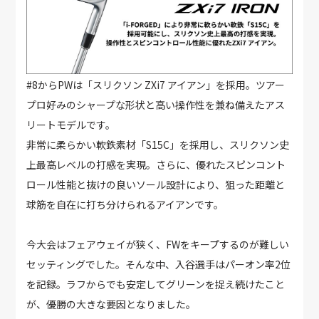
#8からPWは「スリクソン ZXi7 アイアン」を採用。ツアー
プロ好みのシャープな形状と高い操作性を兼ね備えたアス
リートモデルです。
非常に柔らかい軟鉄素材「S15C」を採用し、スリクソン史
上最高レベルの打感を実現。さらに、優れたスピンコント
ロール性能と抜けの良いソール設計により、狙った距離と
球筋を自在に打ち分けられるアイアンです。
今大会はフェアウェイが狭く、FWをキープするのが難しい
セッティングでした。そんな中、入谷選手はパーオン率2位
を記録。ラフからでも安定してグリーンを捉え続けたこと
が、優勝の大きな要因となりました。