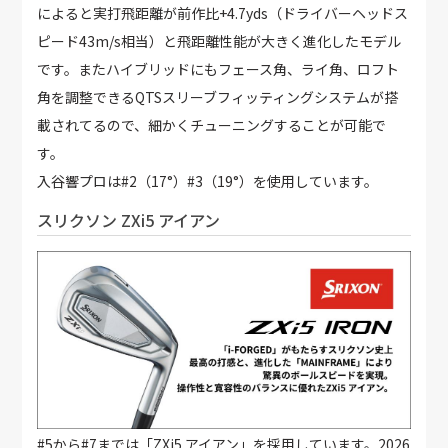
によると実打飛距離が前作比+4.7yds（ドライバーヘッドス
ピード43m/s相当）と飛距離性能が大きく進化したモデル
です。またハイブリッドにもフェース角、ライ角、ロフト
角を調整できるQTSスリーブフィッティングシステムが搭
載されてるので、細かくチューニングすることが可能で
す。
入谷響プロは#2（17°）#3（19°）を使用しています。
スリクソン ZXi5 アイアン
#5から#7までは「ZXi5 アイアン」を採用しています。2026