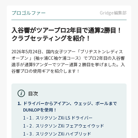
プロゴルファー
Gridge編集部
入谷響がツアープロ2年目で通算2勝目！
クラブセッティングを紹介！
2026年5月24日、国内女子ツアー「ブリヂストンレディス
オープン 」(袖ヶ浦CC袖ケ浦コース）でプロ2年目の入谷響
選手が通算9アンダーでツアー通算２勝目を挙げました。入
谷響プロの使用ギアを紹介します！
目次
ドライバーからアイアン、ウェッジ、ボールまで
DUNLOPを使用！
スリクソン ZXi LS ドライバー
スリクソン ZXi フェアウェイウッド
スリクソン ZXi ハイブリッド