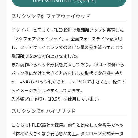
OBSESSED WITH IT 公式サイト）
スリクソン ZXi フェアウェイウッド
ドライバーと同じくi-FLEX設計で飛距離アップを実現した
「ZXi フェアウェイウッド」。全面フェースラインを採用
し、フェアウェイとラフでのスピン量の差を減らすことで
飛距離の安定性を向上させました。
また前作からヘッド形状を見直しており。#3はトウ側から
バック側にかけて大きく丸みを出した形状で安心感を持た
せ、#5 #7はバック側からヒールにかけて小さくし、操作す
るイメージを出しやすくしています。
入谷響プロは#3+（13.5°）を使用しています。
スリクソン ZXi ハイブリッド
こちらもi-FLEX設計を採用。前作と比較して全番手でヘッ
ド体積が大きくなり安心感が向上。ダンロップ公式データ