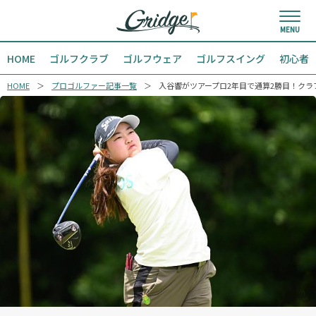
HOME
ゴルフクラブ
ゴルフウェア
ゴルフスイング
初心者
HOME
プロゴルファー記事一覧
入谷響がツアープロ2年目で通算2勝目！クラ