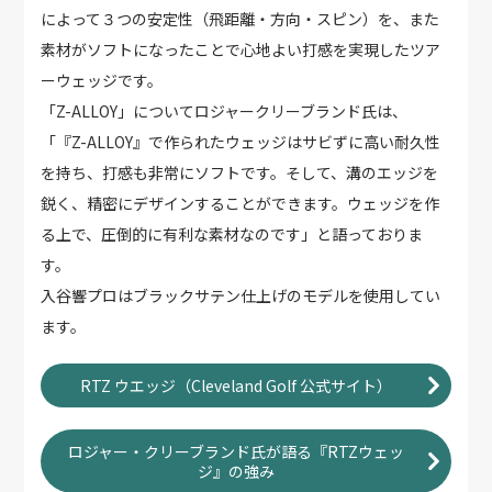
によって３つの安定性（飛距離・方向・スピン）を、また
素材がソフトになったことで心地よい打感を実現したツア
ーウェッジです。
「Z-ALLOY」についてロジャークリーブランド氏は、
「『Z-ALLOY』で作られたウェッジはサビずに高い耐久性
を持ち、打感も非常にソフトです。そして、溝のエッジを
鋭く、精密にデザインすることができます。ウェッジを作
る上で、圧倒的に有利な素材なのです」と語っておりま
す。
入谷響プロはブラックサテン仕上げのモデルを使用してい
ます。
RTZ ウエッジ（Cleveland Golf 公式サイト）
ロジャー・クリーブランド氏が語る『RTZウェッ
ジ』の強み