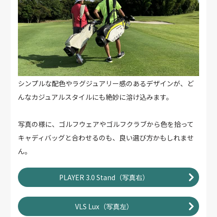
シンプルな配色やラグジュアリー感のあるデザインが、ど
んなカジュアルスタイルにも絶妙に溶け込みます。
写真の様に、ゴルフウェアやゴルフクラブから色を拾って
キャディバッグと合わせるのも、良い選び方かもしれませ
ん。
PLAYER 3.0 Stand（写真右）
VLS Lux（写真左）