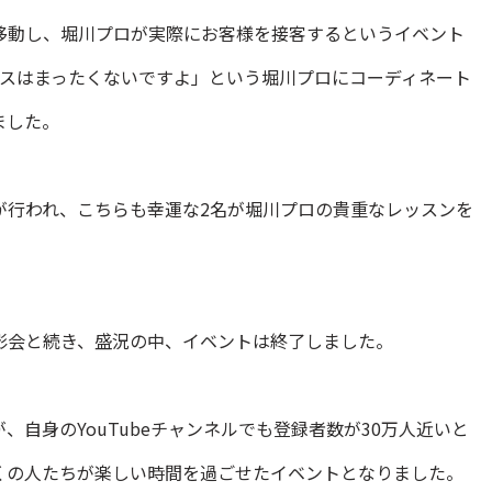
移動し、堀川プロが実際にお客様を接客するというイベント
ンスはまったくないですよ」という堀川プロにコーディネート
ました。
が行われ、こちらも幸運な2名が堀川プロの貴重なレッスンを
影会と続き、盛況の中、イベントは終了しました。
自身のYouTubeチャンネルでも登録者数が30万人近いと
くの人たちが楽しい時間を過ごせたイベントとなりました。