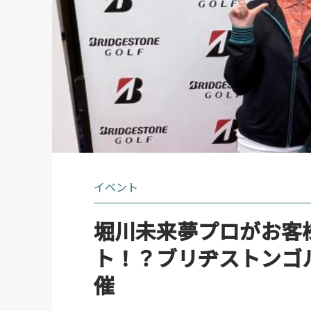
イベント
堀川未来夢プロがお客
ト！？ブリヂストンゴ
催