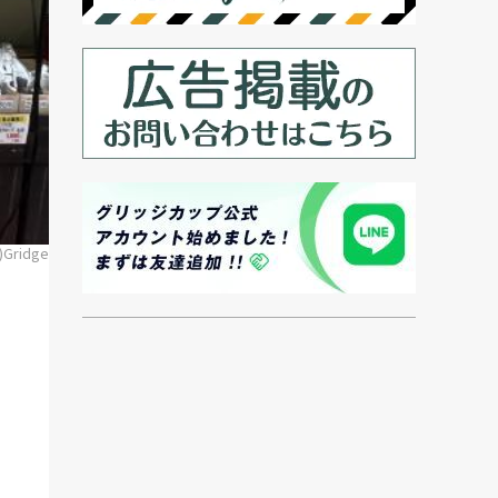
)Gridge