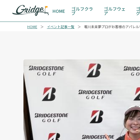
ゴルフクラ
ゴルフウェ
HOME
ブ
ア
HOME
イベント記事一覧
堀川未来夢プロがお客様のアパレル