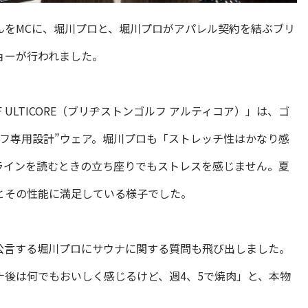
んをMCに、堀川プロと、堀川プロがアパレル契約を結ぶブリ
ョーが行われました。
LF ULTICORE（ブリヂストンゴルフ アルティコア）」は、ゴ
フ専用設計”ウェア。堀川プロも「ストレッチ性はかなり感
ラインを読むときの立ち座りでもストレスを感じません。夏
とその性能に満足している様子でした。
公言する堀川プロにサウナに関する質問も飛び出しました。
ナ後は何でもおいしく感じるけど、週4、5で焼肉」と、本物