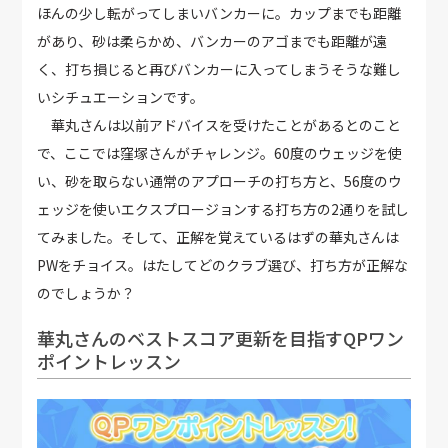
ほんの少し転がってしまいバンカーに。カップまでも距離
があり、砂は柔らかめ、バンカーのアゴまでも距離が遠
く、打ち損じると再びバンカーに入ってしまうそうな難し
いシチュエーションです。
華丸さんは以前アドバイスを受けたことがあるとのこと
で、ここでは窪塚さんがチャレンジ。60度のウェッジを使
い、砂を取らない通常のアプローチの打ち方と、56度のウ
ェッジを使いエクスプロージョンする打ち方の2通りを試し
てみました。そして、正解を覚えているはずの華丸さんは
PWをチョイス。はたしてどのクラブ選び、打ち方が正解な
のでしょうか？
華丸さんのベストスコア更新を目指すQPワン
ポイントレッスン