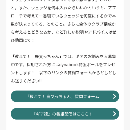
と。また、ウェッジを何本入れたらいいかというと、アプ
ローチで考えて一番寝ているウェッジを何度にするかで本
数が決まってくる、とのこと。さらに全体のクラブ構成か
ら考えるとどうなるか、など詳しい説明やアドバイスはぜ
ひ動画にて！
「教えて！ 鹿又っちゃん」では、ギアのお悩みを大募集
中です。採用された方にはdynabook特製ボールをプレゼ
ントします！ 以下のリンクの質問フォームからどしどし
お送りください!!
「教えて！ 鹿又っちゃん」質問フォーム
『ギア猿』の番組配信はこちら！