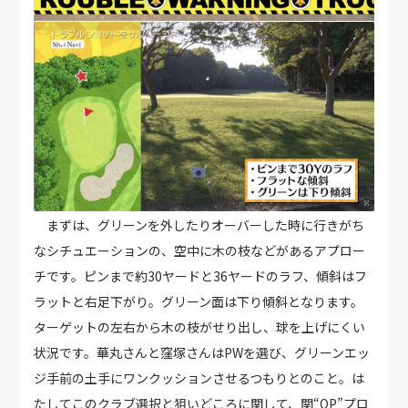
まずは、グリーンを外したりオーバーした時に行きがち
なシチュエーションの、空中に木の枝などがあるアプロー
チです。ピンまで約30ヤードと36ヤードのラフ、傾斜はフ
ラットと右足下がり。グリーン面は下り傾斜となります。
ターゲットの左右から木の枝がせり出し、球を上げにくい
状況です。華丸さんと窪塚さんはPWを選び、グリーンエッ
ジ手前の土手にワンクッションさせるつもりとのこと。は
たしてこのクラブ選択と狙いどころに関して、関“QP”プロ