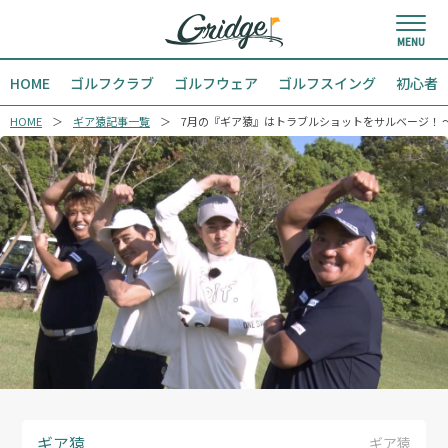
HOME
ゴルフクラブ
ゴルフウェア
ゴルフスイング
初心者
HOME
ギア猿記事一覧
7月の『ギア猿』はトラブルショットをサルベージ！
ギア猿
ギア猿