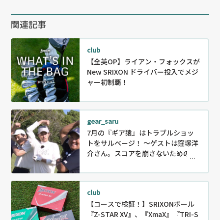
関連記事
club
【全英OP】ライアン・フォックスが
New SRIXON ドライバー投入でメジ
ャー初制覇！
gear_saru
7月の『ギア猿』はトラブルショッ
トをサルベージ！ ～ゲストは窪塚洋
介さん。スコアを崩さないためのリ
カバリー〜
club
【コースで検証！】SRIXONボール
『Z-STAR XV』、『XmaX』『TRI-S