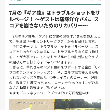
7月の『ギア猿』はトラブルショットをサ
ルベージ！ ～ゲストは窪塚洋介さん。ス
コアを崩さないためのリカバリー〜
7月のギア猿も、ゲストに俳優の窪塚洋介さんをお迎えし
て、千葉県「平川カントリークラブ」からお届けします。
今回のテーマは「トラブルショットをサルベージ」。ス
コアをしっかりまとめるには、トラブルをうまく切り抜け
ることが大事です。そんなトラブルからの脱出法をクラブ
の選び方から打ち方まで学んでいきます。
さらに、華丸さんのベスト更新をサポートする企画「QP
プロのワンポイントレッスン」や、ゴルフ場で使えるかも
しれないグッズを集めた「Dチョイス」のコーナー、好評
の「教えて！ 鹿又っちゃん」コーナーもあります。ぜひみ
なさん動画を最後までご覧ください。
★★★ゴルフネットワークプラスTVで好評配信中★