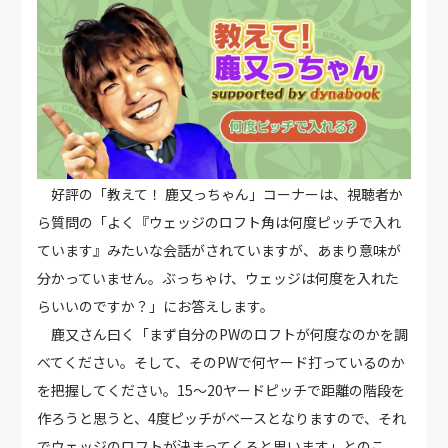
好評の「教えて！ 鹿又っちゃん」コーナーは、視聴者か
ら質問の「よく『ウェッジのロフト角は何度ピッチで入れ
ています』みたいな会話がされていますが、あまり意味が
分かっていません。ぶっちゃけ、ウェッジは何度を入れた
らいいのですか？」にお答えします。
鹿又さん曰く「まず自分のPWのロフトが何度なのかを調
べてください。そして、そのPWで何ヤード打っているのか
を把握してください。15〜20ヤードピッチで距離の階段を
作ろうと思うと、4度ピッチがベースとなりますので、それ
でウェッジのロフトが決まってくると思います」とのこ