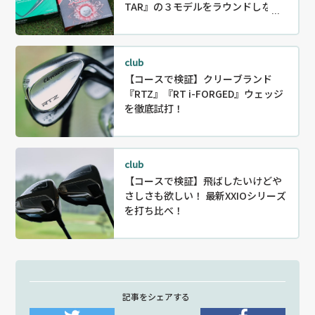
TAR』の３モデルをラウンドしなが
ら徹底試打！
club
【コースで検証】クリーブランド
『RTZ』『RT i-FORGED』ウェッジ
を徹底試打！
club
【コースで検証】飛ばしたいけどや
さしさも欲しい！ 最新XXIOシリーズ
を打ち比べ！
記事をシェアする