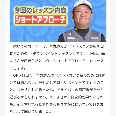
続いてのコーナーは、華丸さんがベストスコア更新を目
指すための「QPワンポイントレッスン」です。今回は、華
丸さんが超苦手だという「ショートアプローチ」をレッス
ンします。
QPプロ曰く「華丸さんのベストスコア更新のためには避
けては通れない、最も治してほしいポイントです」とのこ
と。また「これが治ったら、ドライバーの飛距離がグッと
延びるかもしれません」と、まさかの副次的効果があるか
も。そう言われると華丸さんもさすがに食い付いて身を乗
り出して聞いていました。