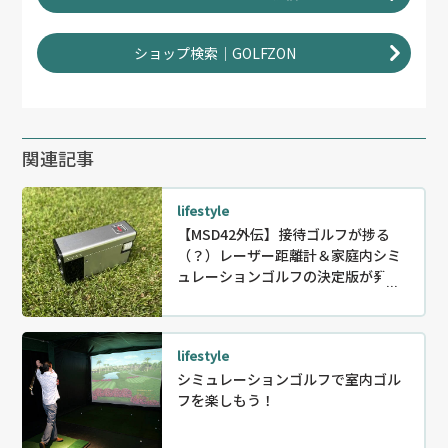
ショップ検索｜GOLFZON
関連記事
lifestyle
【MSD42外伝】接待ゴルフが捗る
（？）レーザー距離計＆家庭内シミ
ュレーションゴルフの決定版が発
表！
lifestyle
シミュレーションゴルフで室内ゴル
フを楽しもう！