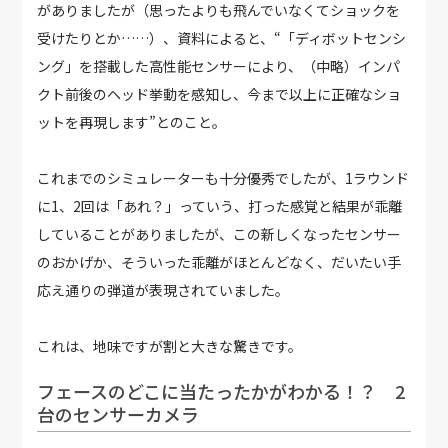
がありましたが（思ったよりも飛んでいなくてショックを
受けたりとか……）、資料によると、“「ディボットセンシ
ング」を搭載した高性能センサーにより、（中略）インパ
クト前後のヘッド挙動を感知し、今まで以上に正確なショ
ットを再現します”とのこと。
これまでのシミュレーターも十分優秀でしたが、1ラウンド
に1、2回は「あれ？」っていう、打った感覚と結果が乖離
していることがありましたが、この新しくなったセンサー
のおかげか、そういった乖離がほとんどなく、だいたい手
応え通りの弾道が表現されていました。
これは、地味ですが割と大きな驚きです。
フェースのどこに当たったかがわかる！？ 2
台のセンサーカメラ