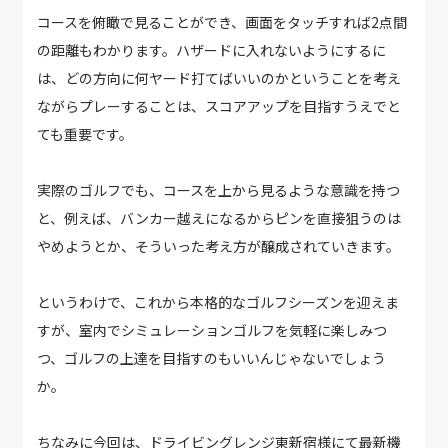
コースを俯瞰で見ることができ、画面をタッチすれば2点間
の距離もわかります。ハザードに入れないようにするに
は、どの方向に何ヤード打てばいいのかということを考え
ながらプレーすることは、スコアアップを目指すうえでと
ても重要です。
実際のゴルフでも、コースを上から見るような意識を持つ
と、例えば、バンカー越えになるからピンを直接狙うのは
やめようとか、そういった考え方が醸成されていきます。
というわけで、これから本格的なゴルフシーズンを迎えま
すが、室内でシミュレーションゴルフを気軽に楽しみつ
つ、ゴルフの上達を目指すのもいいんじゃないでしょう
か。
ちなみに今回は、ドライビングレンジ東新宿様にて最新機