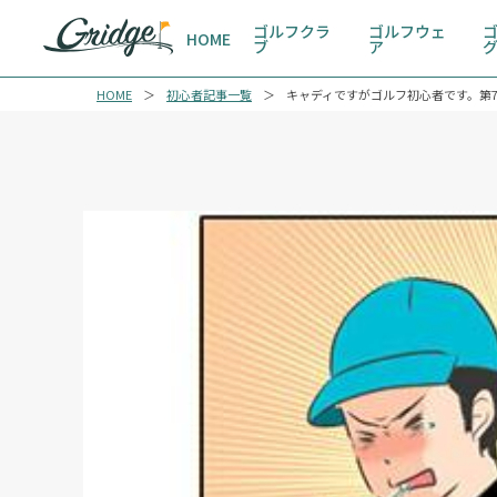
ゴルフクラ
ゴルフウェ
HOME
ブ
ア
HOME
初心者記事一覧
キャディですがゴルフ初心者です。第