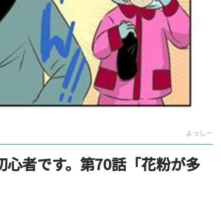
よっしー
初心者です。第70話「花粉が多