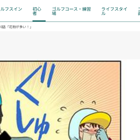
ゴルフスイン
初心
ゴルフコース・練習
ライフスタイ
グ
者
場
ル
70話「花粉が多い！」