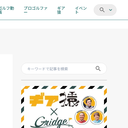
ゴルフ動
プロゴルファ
ギア
イベン
画
ー
猿
ト