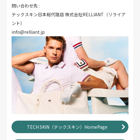
問い合わせ先 :
テックスキン日本総代理店 株式会社RELLIANT（リライア
ント）
info@relliant.jp
TECH SKIN（テックスキン）HomePage