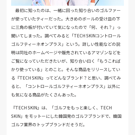
最初に知ったのは、一緒に回った知り合いのゴルファー
が使っていたティーだった。大きめのボールの受け皿の下
に三角の板が付いていて気になったので「何、それ？」っ
聞いてしまった。調べてみると「TECH SKINコントロール
ゴルフティーネオンプラス」という。詳しい性能などの説
明は同社のホームページや販売されているアマゾンなどを
ご覧になっていただきたいが、知り合い曰く「もうこれば
かり使っている」とのこと。そんな商品をリリースしてい
る『TECH SKIN』ってどんなブランド？と思い、調べてみ
ると、「コントロールゴルフティーネオンプラス」以外に
も気になる商品がたくさんあった。
『TECH SKIN』は、「ゴルフをもっと楽しく、TECH
SKIN」をモットーにした韓国発のゴルフブランドで、韓国
ゴルフ業界のトップブランドだそうだ。