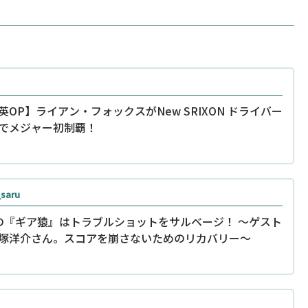
英OP】ライアン・フォックスがNew SRIXON ドライバー
でメジャー初制覇！
_saru
の『ギア猿』はトラブルショットをサルベージ！ ～ゲスト
塚洋介さん。スコアを崩さないためのリカバリー〜