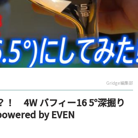
Gridge編集部
 4W バフィー16 5°深掘り
powered by EVEN