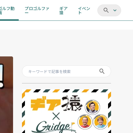
ゴルフ動
プロゴルファ
ギア
イベン
画
ー
猿
ト