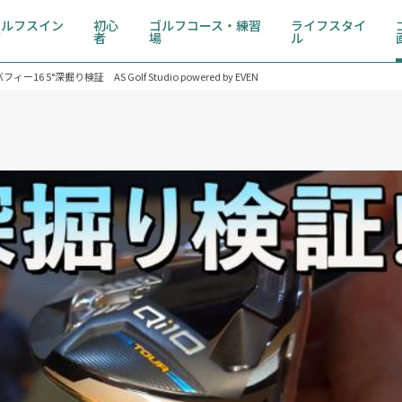
ゴルフスイン
初心
ゴルフコース・練習
ライフスタイ
グ
者
場
ル
 5°深掘り検証 AS Golf Studio powered by EVEN