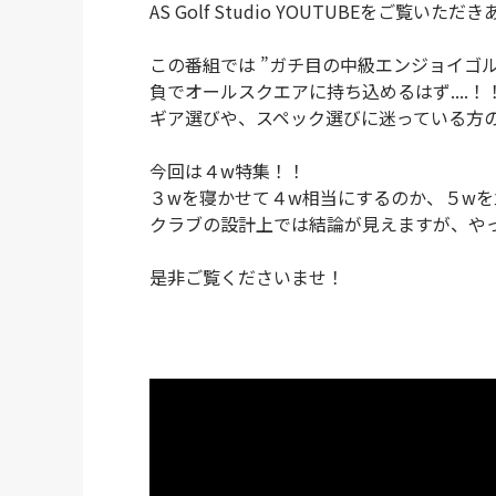
AS Golf Studio YOUTUBEをご覧い
この番組では ”ガチ目の中級エンジョイゴ
負でオールスクエアに持ち込めるはず....
ギア選びや、スペック選びに迷っている方
今回は４w特集！！
３wを寝かせて４w相当にするのか、５wを
クラブの設計上では結論が見えますが、や
是非ご覧くださいませ！