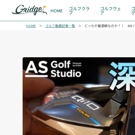
ゴルフクラ
ゴルフウェ
HOME
ブ
ア
HOME
ゴルフ動画記事一覧
どっちが最適解なのか？！ 4W バフィー16