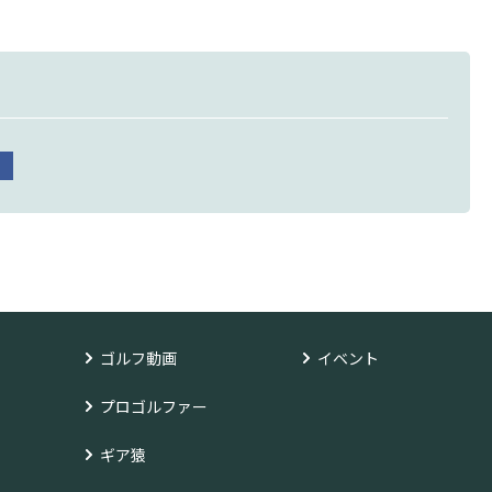
ゴルフ動画
イベント
プロゴルファー
ギア猿