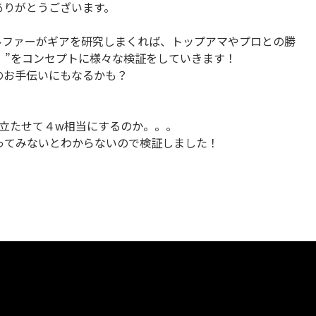
ただきありがとうございます。
ルファーがギアを研究しまくれば、トップアマやプロとの勝
！！”をコンセプトに様々な検証をしていきます！
のお手伝いにもなるかも？
立たせて４w相当にするのか。。。
ってみないとわからないので検証しました！