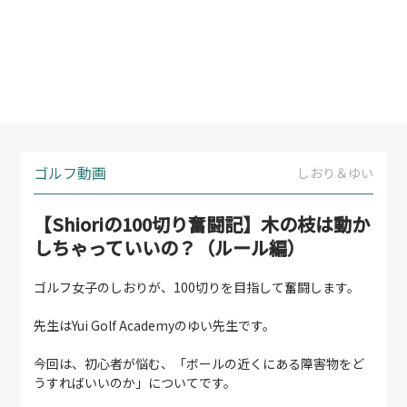
ゴルフ動画
しおり＆ゆい
【Shioriの100切り奮闘記】木の枝は動か
しちゃっていいの？（ルール編）
ゴルフ女子のしおりが、100切りを目指して奮闘します。
先生はYui Golf Academyのゆい先生です。
今回は、初心者が悩む、「ボールの近くにある障害物をど
うすればいいのか」についてです。