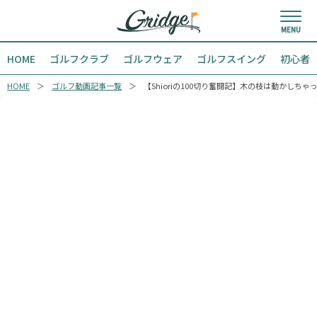
HOME
ゴルフクラブ
ゴルフウェア
ゴルフスイング
初心者
HOME
ゴルフ動画記事一覧
【Shioriの100切り奮闘記】木の枝は動かしち