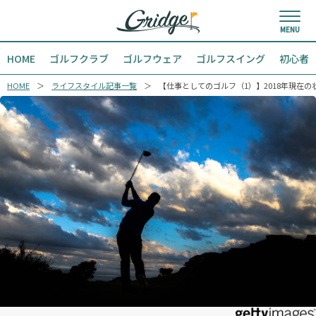
HOME
ゴルフクラブ
ゴルフウェア
ゴルフスイング
初心者
HOME
ライフスタイル記事一覧
【仕事としてのゴルフ（1）】2018年現在の