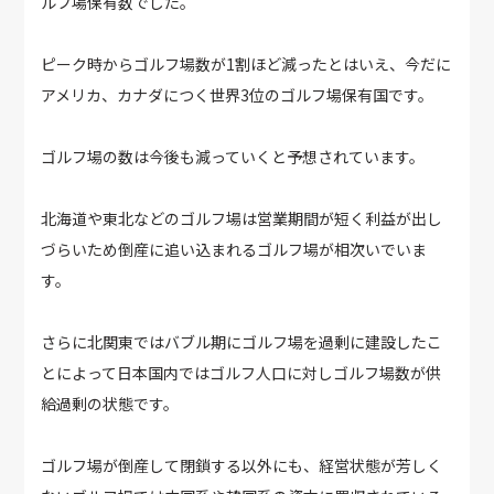
ルフ場保有数でした。
ピーク時からゴルフ場数が1割ほど減ったとはいえ、今だに
アメリカ、カナダにつく世界3位のゴルフ場保有国です。
ゴルフ場の数は今後も減っていくと予想されています。
北海道や東北などのゴルフ場は営業期間が短く利益が出し
づらいため倒産に追い込まれるゴルフ場が相次いでいま
す。
さらに北関東ではバブル期にゴルフ場を過剰に建設したこ
とによって日本国内ではゴルフ人口に対しゴルフ場数が供
給過剰の状態です。
ゴルフ場が倒産して閉鎖する以外にも、経営状態が芳しく