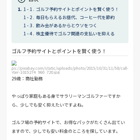
ゴルフ予約サイトとポイントを賢く使う！
毎日もらえるお昼代、コーヒー代を節約
飲み会があるからとウソをつく
株主優待でゴルフ関連の支払いを抑える
ゴルフ予約サイトとポイントを賢く使う！
https://pixabay.com/static/uploads/photo/2015/10/31/11/58/call-
center-1015274_960_720.jpg
29歳：商社勤務
やっぱり家庭もある身でサラリーマンゴルファーですか
ら、少しでも安く抑えたいですよね。
ゴルフ場の予約サイトで、お得なパックがたくさん出てい
ますので、少しでも安い料金のところを探しています。