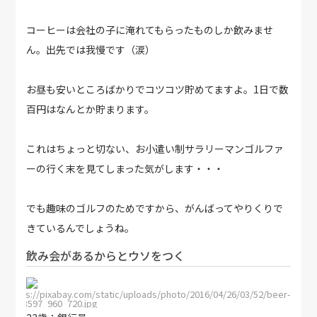
コーヒーは会社の子に淹れてもらったものしか飲みませ
ん。出先では我慢です（涙）
お昼も安いところばかりでコツコツ貯めてますよ。1日で数
百円はなんとか貯まります。
これはちょっと切ない、お小遣い制サラリーマンゴルファ
ーの行く末を見てしまった気がします・・・
でも趣味のゴルフのためですから、がんばってやりくりで
きているんでしょうね。
飲み会があるからとウソをつく
https://pixabay.com/static/uploads/photo/2016/04/26/03/52/beer-
1353597_960_720.jpg