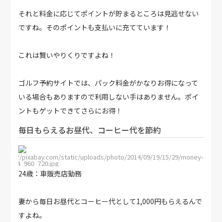
それと料金に応じてポイントが貯まるところは見逃せない
ですね。そのポイントも支払いに充てています！
これは賢いやりくりですよね！
ゴルフ予約サイトでは、パック料金がかなりお得になって
いる場合もありますので利用しない手はありません。ポイ
ントもゲットできてさらにお得！
毎日もらえるお昼代、コーヒー代を節約
https://pixabay.com/static/uploads/photo/2014/09/19/15/29/money-
452624_960_720.jpg
24歳：車販売店勤務
妻から毎日お昼代とコーヒー代として1,000円もらえるんで
すよね。