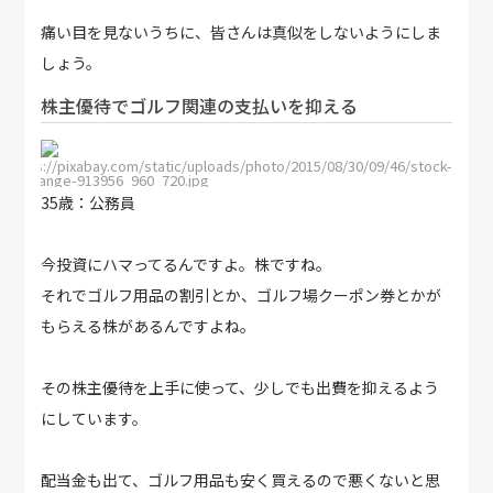
痛い目を見ないうちに、皆さんは真似をしないようにしま
しょう。
株主優待でゴルフ関連の支払いを抑える
https://pixabay.com/static/uploads/photo/2015/08/30/09/46/stock-
exchange-913956_960_720.jpg
35歳：公務員
今投資にハマってるんですよ。株ですね。
それでゴルフ用品の割引とか、ゴルフ場クーポン券とかが
もらえる株があるんですよね。
その株主優待を上手に使って、少しでも出費を抑えるよう
にしています。
配当金も出て、ゴルフ用品も安く買えるので悪くないと思