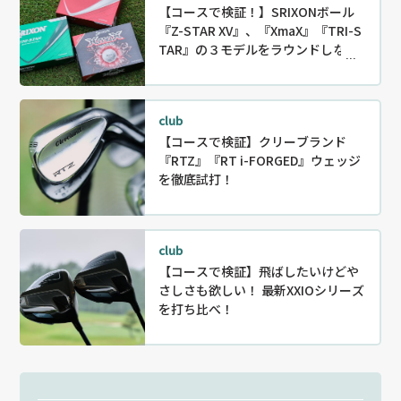
【コースで検証！】SRIXONボール
『Z-STAR XV』、『XmaX』『TRI-S
TAR』の３モデルをラウンドしなが
ら徹底試打！
club
【コースで検証】クリーブランド
『RTZ』『RT i-FORGED』ウェッジ
を徹底試打！
club
【コースで検証】飛ばしたいけどや
さしさも欲しい！ 最新XXIOシリーズ
を打ち比べ！