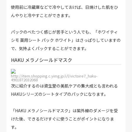
使用前に冷蔵庫などで冷やしておけば、日焼けした肌をひ
んやりと冷やすことができます。
パックのべたつく感じが苦手という人でも、「ホワイティ
シモ 薬用シート パック ホワイト」はさっぱりしていますの
で、気持よくパックすることができます。
HAKU メラノシールドマスク
http://item.shopping.c.yimg.jp/i/l/victoire7_haku-
4901872032068
次に紹介するのは資生堂の美肌ケアの集大成とも言われる
HAKUシリーズのシートタイプのパックになります。
「HAKU メラノシールドマスク」は紫外線のダメージを受
けた後、できるだけすぐに使うことがポイントになりま
す。