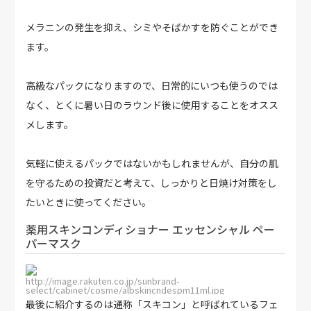
メラニンの発生を抑え、シミやそばかすを防ぐことができ
ます。
高級なパックになりますので、日常的にいつも使うのでは
なく、とくに暑い日のラウンド後に使用することをオスス
メします。
気軽に使えるパックではないかもしれませんが、自分の肌
を守るための投資だと考えて、しっかりと日焼け対策をし
たいときに使ってください。
薬用スキンコンディショナー エッセンシャル ペー
パーマスク
http://image.rakuten.co.jp/sunbrand-
select/cabinet/cosme/albskincndespm11ml.jpg
最後に紹介するのは通称「スキコン」と呼ばれているフェ