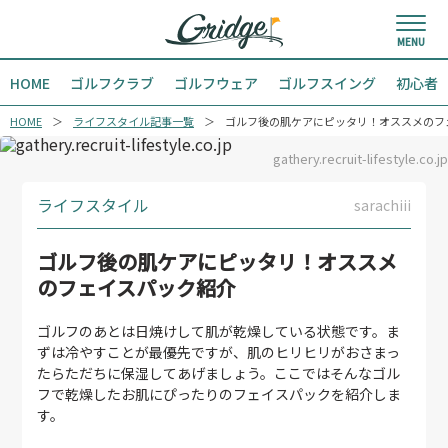
HOME
ゴルフクラブ
ゴルフウェア
ゴルフスイング
初心者
HOME
ライフスタイル記事一覧
ゴルフ後の肌ケアにピッタリ！オススメのフ
gathery.recruit-lifestyle.co.jp
ライフスタイル
sarachiii
ゴルフ後の肌ケアにピッタリ！オススメ
のフェイスパック紹介
ゴルフのあとは日焼けして肌が乾燥している状態です。ま
ずは冷やすことが最優先ですが、肌のヒリヒリがおさまっ
たらただちに保湿してあげましょう。ここではそんなゴル
フで乾燥したお肌にぴったりのフェイスパックを紹介しま
す。