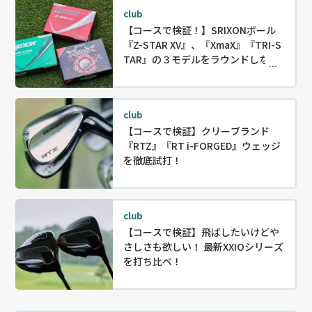
club
【コースで検証！】SRIXONボール
『Z-STAR XV』、『XmaX』『TRI-S
TAR』の３モデルをラウンドしなが
ら徹底試打！
club
【コースで検証】クリーブランド
『RTZ』『RT i-FORGED』ウェッジ
を徹底試打！
club
【コースで検証】飛ばしたいけどや
さしさも欲しい！ 最新XXIOシリーズ
を打ち比べ！