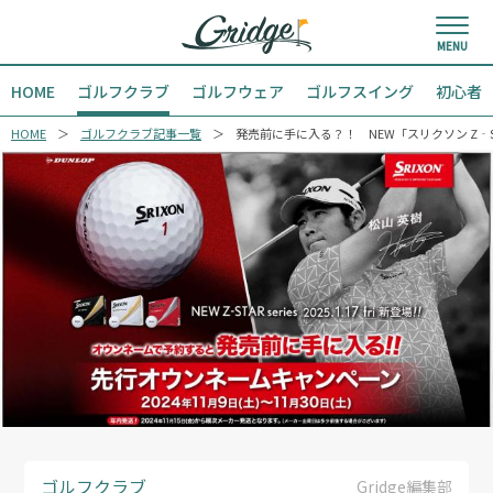
HOME
ゴルフクラブ
ゴルフウェア
ゴルフスイング
初心者
HOME
ゴルフクラブ記事一覧
発売前に手に入る？！ NEW「スリクソン Z‐
ゴルフクラブ
Gridge編集部