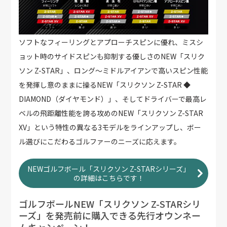
ソフトなフィーリングとアプローチスピンに優れ、ミスシ
ョット時のサイドスピンも抑制する優しさのNEW「スリク
ソン Z-STAR」、ロング～ミドルアイアンで高いスピン性能
を発揮し意のままに操るNEW「スリクソン Z-STAR ◆
DIAMOND（ダイヤモンド）」、そしてドライバーで最高レ
ベルの飛距離性能を誇る攻めのNEW「スリクソン Z-STAR
XV」という特性の異なる3モデルをラインアップし、ボー
ル選びにこだわるゴルファーのニーズに応えます。
NEWゴルフボール「スリクソン Z-STARシリーズ」
の詳細はこちらです！
ゴルフボールNEW「スリクソン Z-STARシリ
ーズ」を発売前に購入できる先行オウンネー