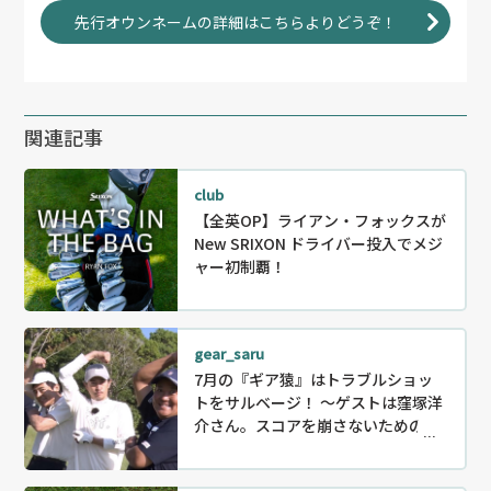
先行オウンネームの詳細はこちらよりどうぞ！
関連記事
club
【全英OP】ライアン・フォックスが
New SRIXON ドライバー投入でメジ
ャー初制覇！
gear_saru
7月の『ギア猿』はトラブルショッ
トをサルベージ！ ～ゲストは窪塚洋
介さん。スコアを崩さないためのリ
カバリー〜