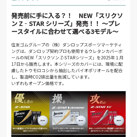
発売前に手に入る？！ NEW「スリクソ
ン Z‐STAR シリーズ」発売！！ ～プレ
ースタイルに合わせて選べる3モデル～
住友ゴムグループの（株）ダンロップスポーツマーケティ
ングは、ダンロップ契約プロも使用するウレタンカバーボ
ールのNEW「スリクソン Z-STARシリーズ」を2025年１月
17日から販売します。本シリーズのカバーには、環境に配
慮したトウモロコシから抽出したバイオポリオールを配合
し、製造時CO2排出量を削減しています。
いずれもオープン価格です。