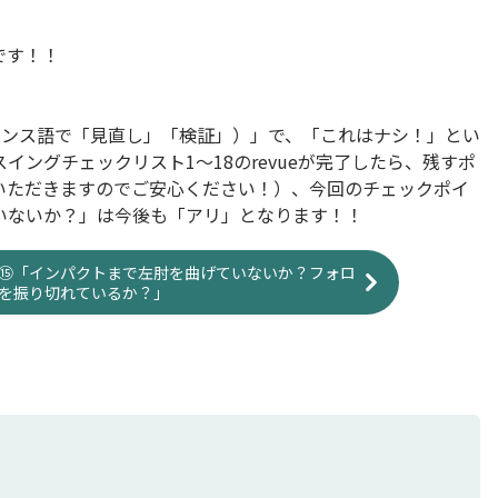
です！！
フランス語で「見直し」「検証」）」で、「これはナシ！」とい
ングチェックリスト1～18のrevueが完了したら、残すポ
いただきますのでご安心ください！）、今回のチェックポイ
いないか？」は今後も「アリ」となります！！
⑮「インパクトまで左肘を曲げていないか？フォロ
を振り切れているか？」