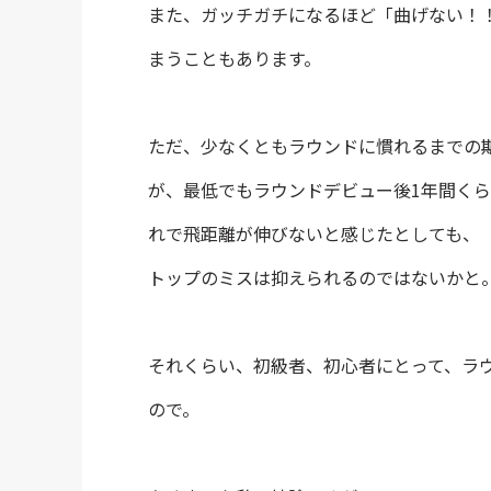
また、ガッチガチになるほど「曲げない！
まうこともあります。
ただ、少なくともラウンドに慣れるまでの
が、最低でもラウンドデビュー後1年間く
れで飛距離が伸びないと感じたとしても、
トップのミスは抑えられるのではないかと
それくらい、初級者、初心者にとって、ラ
ので。