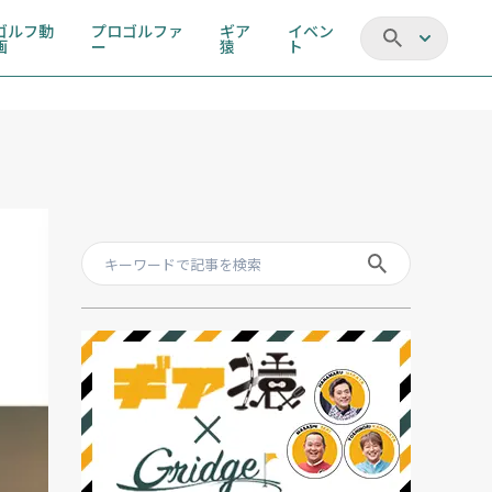
ゴルフ動
プロゴルファ
ギア
イベン
画
ー
猿
ト