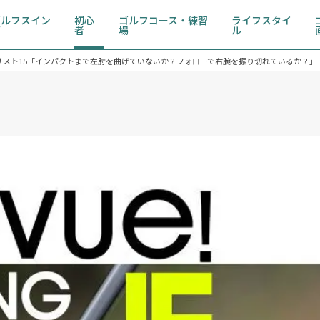
ゴルフスイン
初心
ゴルフコース・練習
ライフスタイ
グ
者
場
ル
クリスト15「インパクトまで左肘を曲げていないか？フォローで右腕を振り切れているか？」