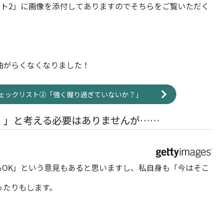
リスト2」に画像を添付してありますのでそちらをご覧いただく
曲がらくなくなりました！
グチェックリスト②「強く握り過ぎていないか？」
！」と考える必要はありませんが……
もOK」という意見もあると思いますし、私自身も「今はそこ
ったりもします。