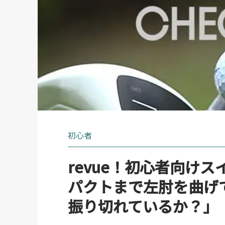
初心者
revue！初心者向け
パクトまで左肘を曲げ
振り切れているか？」