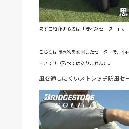
まずご紹介するのは「撥水糸セーター」。
こちらは撥水糸を使用したセーターで、小
モノです（防水ではありません）。
風を通しにくいストレッチ防風セ