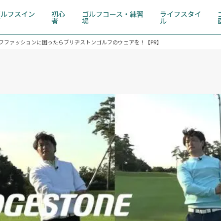
ゴルフスイン
初心
ゴルフコース・練習
ライフスタイ
グ
者
場
ル
フファッションに困ったらブリヂストンゴルフのウェアを！【PR】