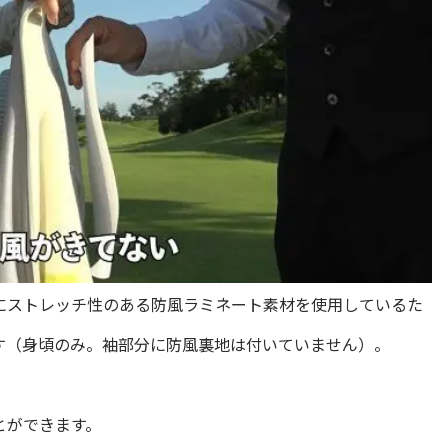
にストレッチ性のある防風ラミネート素材を使用しているた
す（身頃のみ。袖部分に防風裏地は付いていません）。
とができます。