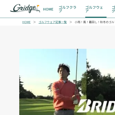
ゴルフクラ
ゴルフウェ
HOME
ブ
ア
HOME
ゴルフウェア記事一覧
小雨！風！着回し！秋冬のゴル