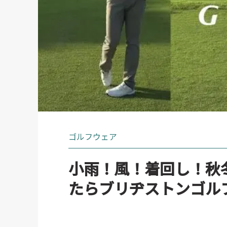
ゴルフウェア
小雨！風！着回し！秋
たらブリヂストンゴル