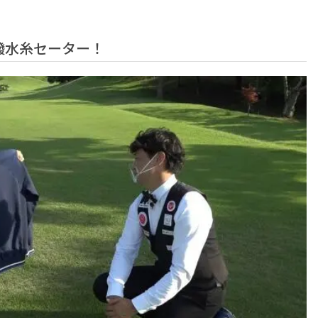
撥水糸セーター！