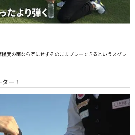
雨程度の雨なら気にせずそのままプレーできるというスグレ
ーター！