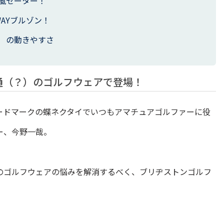
風セーター！
AYブルゾン！
 の動きやすさ
通（？）のゴルフウェアで登場！
ードマークの蝶ネクタイでいつもアマチュアゴルファーに役
ー、今野一哉。
のゴルフウェアの悩みを解消するべく、ブリヂストンゴルフ