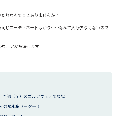
いたりなんてことありませんか？
も同じコーディネートばかり……なんて人も少なくないので
のウェアが解決します！
、普通（？）のゴルフウェアで登場！
らの撥水糸セーター！