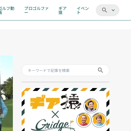
ゴルフ動
プロゴルファ
ギア
イベン
画
ー
猿
ト