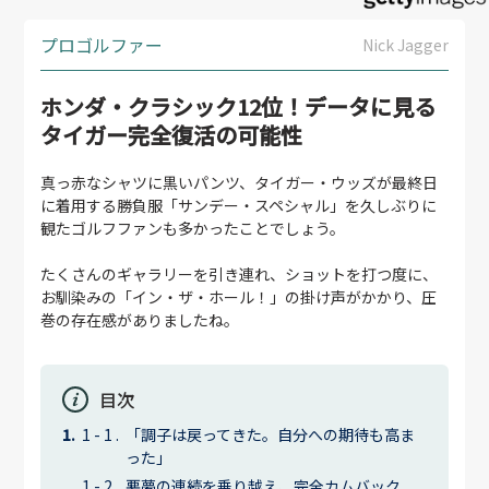
プロゴルファー
Nick Jagger
ホンダ・クラシック12位！データに見る
タイガー完全復活の可能性
真っ赤なシャツに黒いパンツ、タイガー・ウッズが最終日
に着用する勝負服「サンデー・スペシャル」を久しぶりに
観たゴルフファンも多かったことでしょう。
たくさんのギャラリーを引き連れ、ショットを打つ度に、
お馴染みの「イン・ザ・ホール！」の掛け声がかかり、圧
巻の存在感がありましたね。
目次
「調子は戻ってきた。自分への期待も高ま
った」
悪夢の連続を乗り越え、完全カムバック