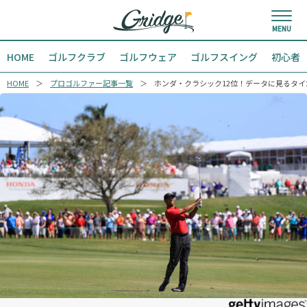
HOME
ゴルフクラブ
ゴルフウェア
ゴルフスイング
初心者
HOME
プロゴルファー記事一覧
ホンダ・クラシック12位！データに見るタ