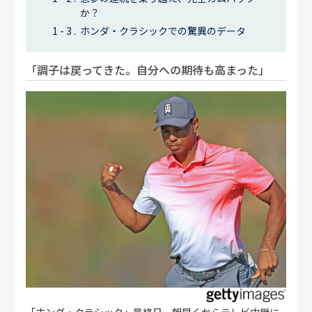
か？
ホンダ・クラシックでの驚異のデータ
「調子は戻ってきた。自分への期待も高まった」
「ホンダ・クラシック」最終日、朝早くからテレビ中継に