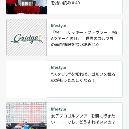
を拾い読み＃49
lifestyle
「祝！ リッキー・ファウラー PG
Aツアー４勝目」 世界のゴルフ界
の面白情報を拾い読み#10
lifestyle
“スタッツ”を知れば、ゴルフを観る
のがもっと楽しくなる！
lifestyle
女子プロゴルフツアーを観に行きた
い！……でも、どうすればいいの？