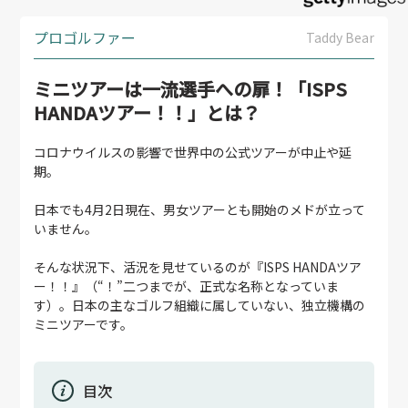
プロゴルファー
Taddy Bear
ミニツアーは一流選手への扉！「ISPS
HANDAツアー！！」とは？
コロナウイルスの影響で世界中の公式ツアーが中止や延
期。
日本でも4月2日現在、男女ツアーとも開始のメドが立って
いません。
そんな状況下、活況を見せているのが『ISPS HANDAツア
ー！！』（“！”二つまでが、正式な名称となっていま
す）。日本の主なゴルフ組織に属していない、独立機構の
ミニツアーです。
目次