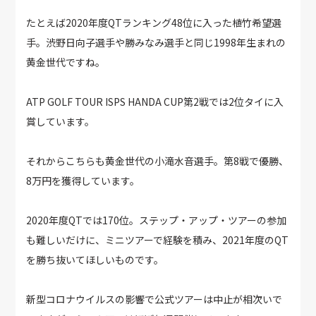
たとえば2020年度QTランキング48位に入った植竹希望選
手。渋野日向子選手や勝みなみ選手と同じ1998年生まれの
黄金世代ですね。
ATP GOLF TOUR ISPS HANDA CUP第2戦では2位タイに入
賞しています。
それからこちらも黄金世代の小滝水音選手。第8戦で優勝、
8万円を獲得しています。
2020年度QTでは170位。ステップ・アップ・ツアーの参加
も難しいだけに、ミニツアーで経験を積み、2021年度のQT
を勝ち抜いてほしいものです。
新型コロナウイルスの影響で公式ツアーは中止が相次いで