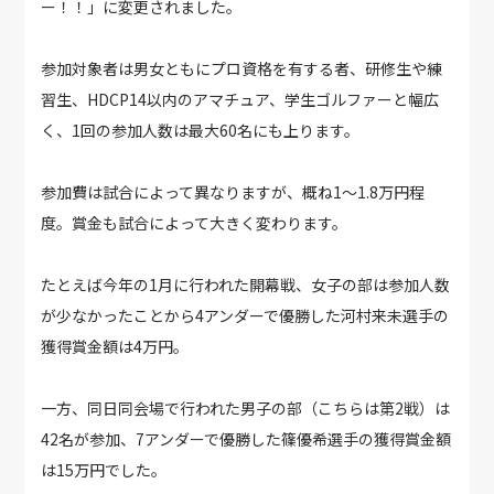
ー！！」に変更されました。
参加対象者は男女ともにプロ資格を有する者、研修生や練
習生、HDCP14以内のアマチュア、学生ゴルファーと幅広
く、1回の参加人数は最大60名にも上ります。
参加費は試合によって異なりますが、概ね1〜1.8万円程
度。賞金も試合によって大きく変わります。
たとえば今年の1月に行われた開幕戦、女子の部は参加人数
が少なかったことから4アンダーで優勝した河村来未選手の
獲得賞金額は4万円。
一方、同日同会場で行われた男子の部（こちらは第2戦）は
42名が参加、7アンダーで優勝した篠優希選手の獲得賞金額
は15万円でした。