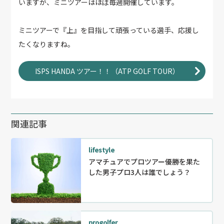
いますが、ミニツアーはほぼ毎週開催しています。
ミニツアーで『上』を目指して頑張っている選手、応援し
たくなりますね。
ISPS HANDA ツアー！！（ATP GOLF TOUR）
関連記事
lifestyle
アマチュアでプロツアー優勝を果た
した男子プロ3人は誰でしょう？
progolfer