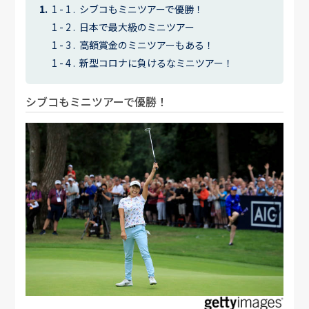
シブコもミニツアーで優勝！
日本で最大級のミニツアー
高額賞金のミニツアーもある！
新型コロナに負けるなミニツアー！
シブコもミニツアーで優勝！