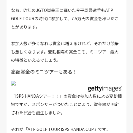
なお、昨年のJGTO賞金王に輝いた今平周吾選手もATP
GOLF TOURの時代に参加して、7.5万円の賞金を稼いだこ
とがあります。
参加人数が多くなれば賞金は増えるけれど、それだけ競争
も激しくなります。変動相場の賞金こそ、ミニツアー最大
の特徴といえるでしょう。
高額賞金のミニツアーもある！
「ISPS HANDAツアー！！」の賞金は参加人数による変動相
場ですが、スポンサーがついたことにより、賞金額が固定
された試合も誕生しました。
それが『ATP GOLF TOUR ISPS HANDA CUP』です。