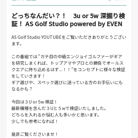
どっちなんだい？！ 3u or 5w 深掘り検
証！ AS Golf Studio powered by EVEN
AS Golf Studio YOUTUBEをご覧いただきありがとうござい
ます。
この番組では ”ガチ目の中級エンジョイゴルファーがギア
を研究しまくれば、トップアマやプロとの勝負でオールス
クエアに持ち込めるはず....！！”をコンセプトに様々な検証
をしていきます！
ギア選びや、スペック選びに迷っている方のお手伝いにも
なるかも？
今回は３U or 5w 検証！
最新機種を含んだ３Uと５wで検証いたしました。
どちらを入れるか悩む人も多いかと思います。
少しでも参考になれば！
是非ご覧くださいませ！