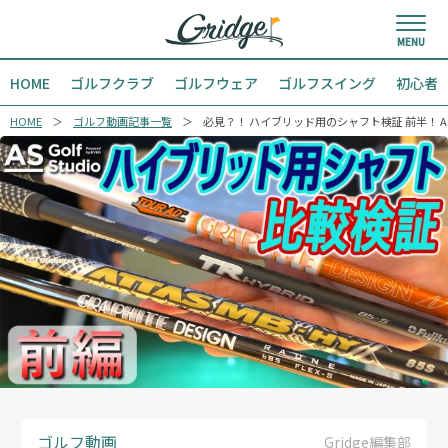
HOME
ゴルフクラブ
ゴルフウェア
ゴルフスイング
初心者
HOME
ゴルフ動画記事一覧
必見？！ ハイブリッド用のシャフト検証 前半！ AS Golf S
ゴルフ動画
Gridge編集部