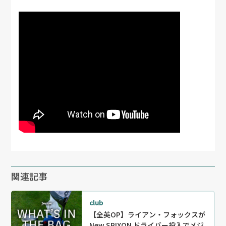
関連記事
club
【全英OP】ライアン・フォックスが
New SRIXON ドライバー投入でメジ