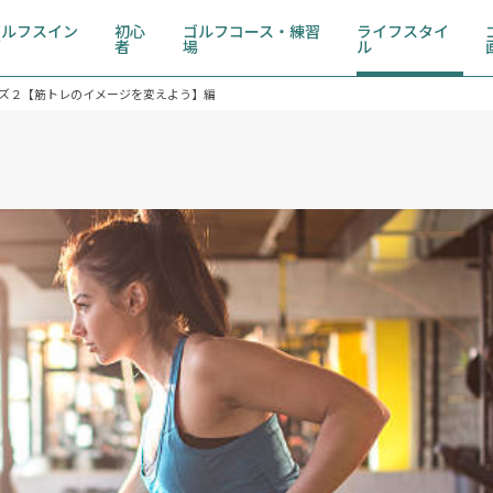
ゴルフスイン
初心
ゴルフコース・練習
ライフスタイ
グ
者
場
ル
ーズ２【筋トレのイメージを変えよう】編