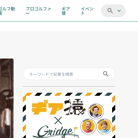
ゴルフ動
プロゴルファ
ギア
イベン
画
ー
猿
ト