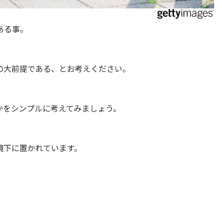
ある事。
の大前提である、とお考えください。
かをシンプルに考えてみましょう。
境下に置かれています。