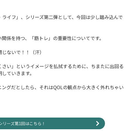
・ライフ」、シリーズ第二弾として、今回は少し踏み込んで
い関係を持つ、「筋トレ」の重要性についてです。
閉じないで！！（汗）
くさい」というイメージを払拭するために、ちまたに出回る
明していきます。
ングだとしたら、それはQOLの観点から大きく外れちゃい
」シリーズ第1回はこちら！