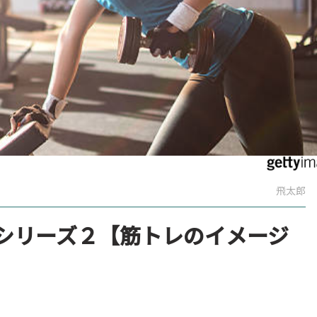
飛太郎
 シリーズ２【筋トレのイメージ