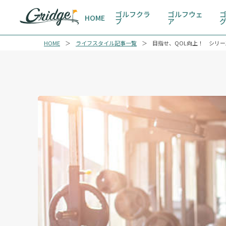
ゴルフクラ
ゴルフウェ
HOME
ブ
ア
HOME
ライフスタイル記事一覧
目指せ、QOL向上！ シリ