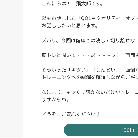
こんにちは！ 飛太郎です。
以前お話しした「QOL＝クオリティ・オブ
お話ししたいと思います。
ズバリ、今回は健康とは決して切り離せな
筋トレと聞いて・・・あ～～～っ！ 画面
そういった「キツい」「しんどい」「面倒
トレーニングへの誤解を解消しながらご説
なにより、キツくて続かないだけがトレーニ
ますからね。
どうぞ、ご安心ください♪
「QOL