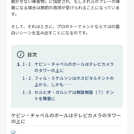
動かせない障害物」に指定され、もしそれらがプレーの障
害になる場合は無罰の救済が受けられることになっていま
す。
そして、それはときに、プロのトーナメントならではの面
白いシーンを生み出すことになるのです。
目次
ケビン・チャペルのボールはテレビカメラ
のタワーの上に
フィル・ミケルソンはホスピタルテントの
上から、しかも……
セルヒオ・ガルシアは無理無理（？）テン
トを障害に
ケビン・チャペルのボールはテレビカメラのタワー
の上に