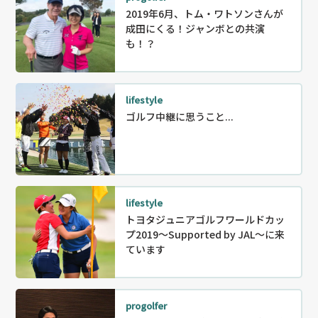
2019年6月、トム・ワトソンさんが
成田にくる！ジャンボとの共演
も！？
lifestyle
ゴルフ中継に思うこと...
lifestyle
トヨタジュニアゴルフワールドカッ
プ2019〜Supported by JAL〜に来
ています
progolfer