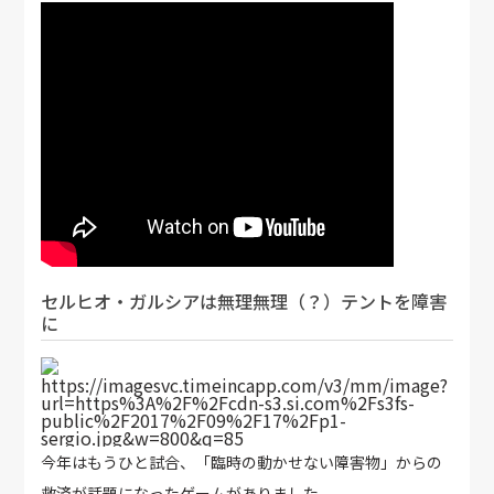
セルヒオ・ガルシアは無理無理（？）テントを障害
に
https://imagesvc.timeincapp.com/v3/mm/image?
url=https%3A%2F%2Fcdn-s3.si.com%2Fs3fs-
public%2F2017%2F09%2F17%2Fp1-
sergio.jpg&w=800&q=85
今年はもうひと試合、「臨時の動かせない障害物」からの
救済が話題になったゲームがありました。