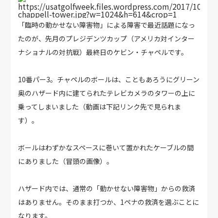
https://usatgolfweek.files.wordpress.com/2017/10/kev
chappell-tower.jpg?w=1024&h=614&crop=1
「臨時の動かせない障害物」による障害で最近話題になっ
たのが、先月のプレジデンツカップ（アメリカ対インター
ナショナルの対抗戦）最終日のケビン・チャペルです。
10番パー3。チャペルのボールは、こともあろうにグリーン
奥のハザード内に建てられたテレビカメラのタワーの上に
乗ってしまいました（動画は下記リンク先で見られま
す）。
ボールはわずかなスペースに巻いて置かれたケーブルの間
にありました（冒頭の画像）。
ハザード内では、通常の「動かせない障害物」からの救済
はありません。そのまま打つか、1ペナの救済を選ぶことに
なります。