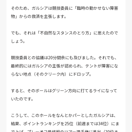
そのため、ガルシアは競技委員に「臨時の動かせない障害
物」からの救済を主張します。
でも、それは「不自然なスタンスのとり方」に思えたので
しょう。
競技委員との協議は20分間余にも及びました。それでも、
最終的にはガルシアの主張が認められ、テントが障害にな
らない地点（そのクリーク内）にドロップ。
すると、そのボールはグリーン方向に打てるライになって
いたのです。
こうして、このホールをなんとかパーとしたガルシアは、
結果、ポイントランキングを25位（前週までは34位）にま
で上げ、プレーオフ最終戦のツアー選手権に進出（30位ま