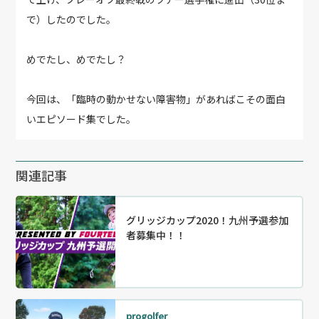
で）したのでした。
めでたし、めでたし？
今回は、「臨時の動かせない障害物」があればこその面白
いエピソード集でした。
関連記事
グリッジカップ2020！九州予選参加
者募集中！！
progolfer