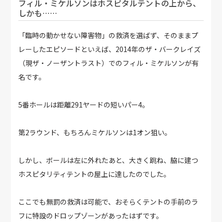
フィル・ミケルソンはホスピタルテントの上から、
しかも……
「臨時の動かせない障害物」の救済を選ばず、そのままプ
レーしたエピソードといえば、2014年のザ・バークレイズ
（現ザ・ノーザントラスト）でのフィル・ミケルソンが有
名です。
5番ホールは距離291ヤードの短いパー4。
第2ラウンド、もちろんミケルソンは1オン狙い。
しかし、ボールは左に外れたあと、大きく跳ね、脇に建つ
ホスピタリティテントの屋上に達したのでした。
ここでも無罰の救済は可能で、おそらくテントの手前のラ
フに特設のドロップゾーンがあったはずです。