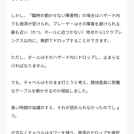
しかし、「臨時の動かせない障害物」の場合はハザード内
でも救済が受けられ、プレーヤーはその障害を避けられる
最も近い（かつ、ホールに近づかない）地点から1クラブレ
ングス以内に、無罰でドロップすることができます。
ただし、ボールはそのハザード内にドロップし、止まらな
ければなりません。
でも、チャペルはそのまま打とうと考え、競技委員に邪魔
なケーブルを動かせるのか相談しました。
長い時間の協議のすえ、それが認められなかったのでしょ
う。
仕方なくチャペルはタワーを降り、救済のドロップを選択