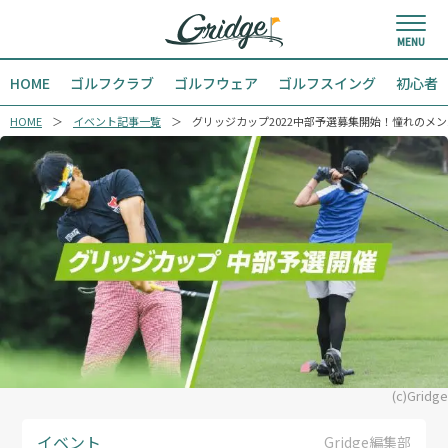
HOME
ゴルフクラブ
ゴルフウェア
ゴルフスイング
初心者
HOME
イベント記事一覧
グリッジカップ2022中部予選募集開始！憧れのメ
(c)Gridge
イベント
Gridge編集部