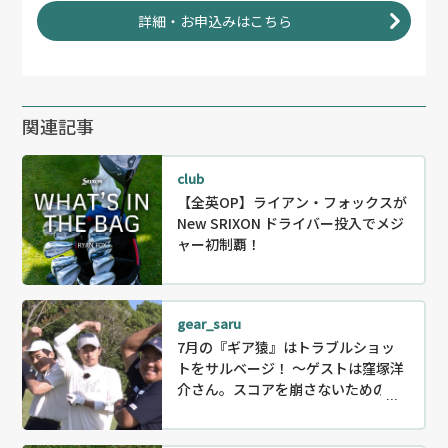
詳細・お申込みはこちら
関連記事
club
【全英OP】ライアン・フォックスが
New SRIXON ドライバー投入でメジ
ャー初制覇！
gear_saru
7月の『ギア猿』はトラブルショッ
トをサルベージ！ ～ゲストは窪塚洋
介さん。スコアを崩さないためのリ
カバリー〜