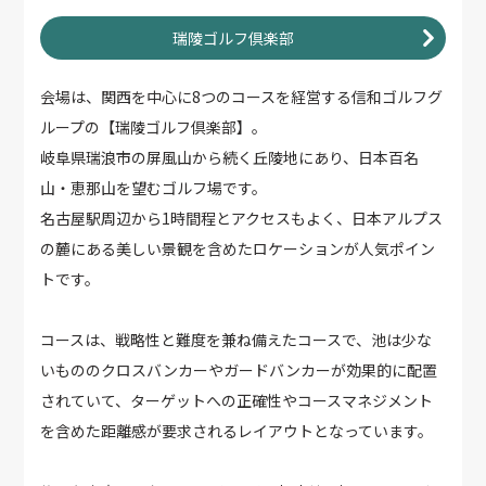
瑞陵ゴルフ倶楽部
会場は、関西を中心に8つのコースを経営する信和ゴルフグ
ループの【瑞陵ゴルフ倶楽部】。
岐阜県瑞浪市の屏風山から続く丘陵地にあり、日本百名
山・恵那山を望むゴルフ場です。
名古屋駅周辺から1時間程とアクセスもよく、日本アルプス
の麓にある美しい景観を含めたロケーションが人気ポイン
トです。
コースは、戦略性と難度を兼ね備えたコースで、池は少な
いもののクロスバンカーやガードバンカーが効果的に配置
されていて、ターゲットへの正確性やコースマネジメント
を含めた距離感が要求されるレイアウトとなっています。