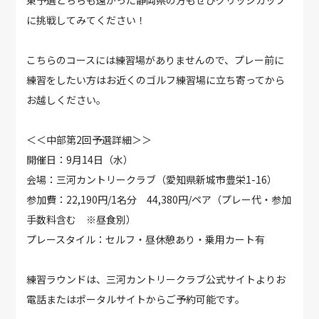
東予選どちらも遠かった静岡県の方もぜひグリッジカップ
に挑戦してみてください！
こちらのコースには練習場がありませんので、プレー前に
練習をしたい方はお近くのゴルフ練習場に立ち寄ってから
お越しください。
＜＜中部第2回予選詳細＞＞
開催日：9月14日（水）
会場：三河カントリークラブ（愛知県新城市豊栄1-16）
参加費：22,190円/1名分 44,380円/ペア（プレー代・参加
手数料含む ※昼食別）
プレースタイル：セルフ・昼休憩あり・乗用カート有
練習ラウンドは、三河カントリークラブ公式サイトよりお
電話またはポータルサイトからご予約可能です。