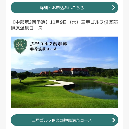
詳細・お申込みはこちら
【中部第3回予選】11月9日（水）三甲ゴルフ倶楽部
榊原温泉コース
三甲ゴルフ倶楽部榊原温泉コース