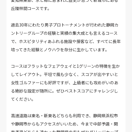
愛知県東部、水と緑に恵まれた歴史が息づく新城市にある
丘陵林間コースです。
過去30年にわたり男子プロトーナメントが行われた静岡カ
ントリーグループの経験と実績の集大成とも言えるコース
で、ホスピタリティあふれる施設や接客など、すべてに長年
培ってきた経験とノウハウを存分に生かしています。
コースはフラットなフェアウェイと1グリーンの特徴を生か
してレイアウト。平坦で風も少なく、スコアが出やすいと
女性ゴルファーにも好評ですが、上級者にも攻めがいのあ
る絶妙な設定が随所に。ぜひベストスコアにチャレンジし
てください。
高速道路は東名・新東名どちらも利用でき、静岡県浜松市
や静岡市からもアクセスがいいため、今まで中部予選・関