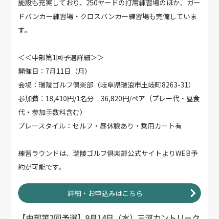
施設も充実しており、250ヤードの打席練習場のほか、ガー
ドバンカー練習場・クロスバンカー練習場も完備していま
す。
＜＜中部第1回予選詳細＞＞
開催日：7月11日（月）
会場：瑞陵ゴルフ倶楽部（岐阜県瑞浪市土岐町8263-31）
参加費：18,410円/1名分 36,820円/ペア（プレー代・昼食
代・参加手数料含む）
プレースタイル：セルフ・昼休憩あり・乗用カート有
練習ラウンドは、瑞陵ゴルフ倶楽部公式サイトよりWEB予
約が可能です。
詳細・お申込みはこちら
【中部第2回予選】9月14日（水）三河カントリーク