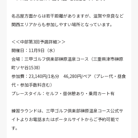
名古屋方面からは若干距離がありますが、滋賀や奈良など
関西エリアからも参加しやすい場所となっています。
＜＜中部第3回予選詳細＞＞
開催日：11月9日（水）
会場：三甲ゴルフ倶楽部榊原温泉コース（三重県津市榊原
町ソヤ谷1538）
参加費：23,140円/1名分 46,280円/ペア（プレー代・昼食
代・参加手数料含む）
プレースタイル：セルフ・昼休憩あり・乗用カート有
練習ラウンドは、三甲ゴルフ倶楽部榊原温泉コース公式サ
イトよりお電話またはポータルサイトからご予約可能で
す。