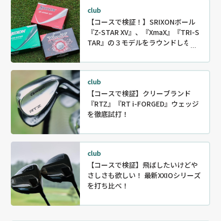
club
【コースで検証！】SRIXONボール
『Z-STAR XV』、『XmaX』『TRI-S
TAR』の３モデルをラウンドしなが
ら徹底試打！
club
【コースで検証】クリーブランド
『RTZ』『RT i-FORGED』ウェッジ
を徹底試打！
club
【コースで検証】飛ばしたいけどや
さしさも欲しい！ 最新XXIOシリーズ
を打ち比べ！