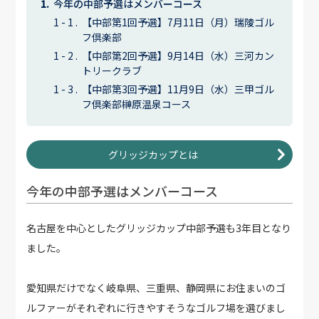
今年の中部予選はメンバーコース
【中部第1回予選】7月11日（月）瑞陵ゴル
フ倶楽部
【中部第2回予選】9月14日（水）三河カン
トリークラブ
【中部第3回予選】11月9日（水）三甲ゴル
フ倶楽部榊原温泉コース
グリッジカップとは
今年の中部予選はメンバーコース
名古屋を中心としたグリッジカップ中部予選も3年目となり
ました。
愛知県だけでなく岐阜県、三重県、静岡県にお住まいのゴ
ルファーがそれぞれに行きやすそうなゴルフ場を選びまし