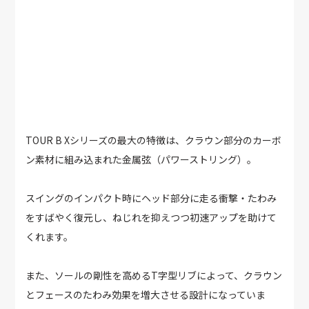
TOUR B Xシリーズの最大の特徴は、クラウン部分のカーボ
ン素材に組み込まれた金属弦（パワーストリング）。
スイングのインパクト時にヘッド部分に走る衝撃・たわみ
をすばやく復元し、ねじれを抑えつつ初速アップを助けて
くれます。
また、ソールの剛性を高めるT字型リブによって、クラウン
とフェースのたわみ効果を増大させる設計になっていま