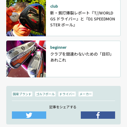
club
新・貧打爆裂レポート『T//WORLD
GS ドライバー』と『D1 SPEEDMON
STER ボール』
beginner
クラブを間違わないための「目印」
あれこれ
国産ブランド
ゴルフボール
ドライバー
メーカー
記事をシェアする