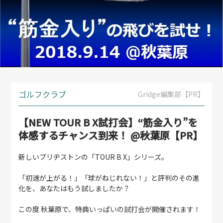
ゴルフクラブ
Gridge編集部【PR】
【NEW TOUR B X試打会】“筋金入り”を
体感するチャンス到来！ @秋葉原【PR】
新しいブリヂストンの「TOUR B X」シリーズ。
「初速が上がる！」「球がねじれない！」と評判のその進
化を、あなたはもう試しましたか？
この度 秋葉原で、特典いっぱいの試打会が開催されます！