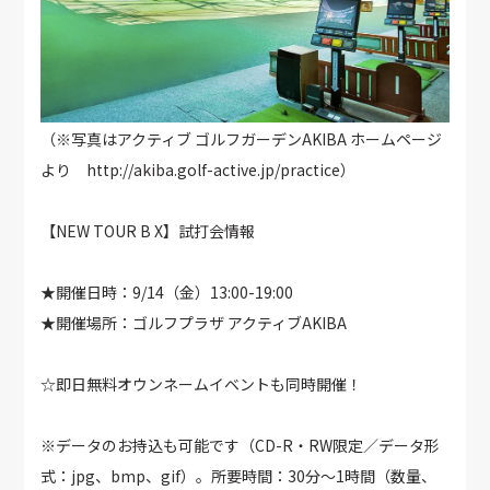
（※写真はアクティブ ゴルフガーデンAKIBA ホームページ
より http://akiba.golf-active.jp/practice）
【NEW TOUR B X】試打会情報
★開催日時：9/14（金）13:00-19:00
★開催場所：ゴルフプラザ アクティブAKIBA
☆即日無料オウンネームイベントも同時開催！
※データのお持込も可能です（CD-R・RW限定／データ形
式：jpg、bmp、gif）。所要時間：30分～1時間（数量、