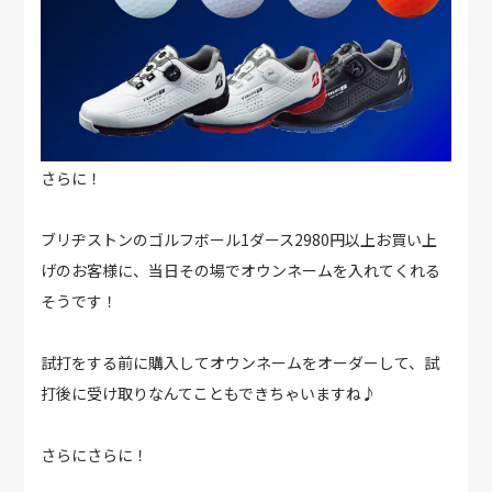
さらに！
ブリヂストンのゴルフボール1ダース2980円以上お買い上
げのお客様に、当日その場でオウンネームを入れてくれる
そうです！
試打をする前に購入してオウンネームをオーダーして、試
打後に受け取りなんてこともできちゃいますね♪
さらにさらに！