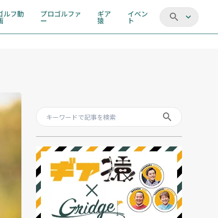
ゴルフ動
プロゴルファ
ギア
イベン
画
ー
猿
ト