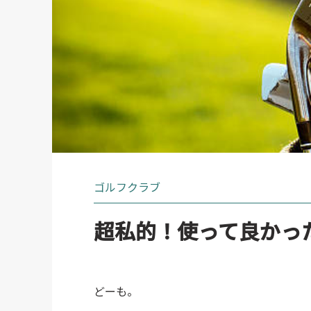
ゴルフクラブ
超私的！使って良かっ
どーも。