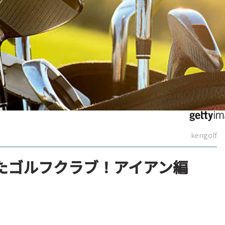
kengolf
たゴルフクラブ！アイアン編