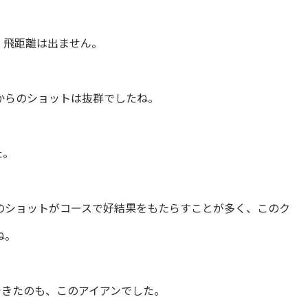
、飛距離は出ません。
からのショットは抜群でしたね。
た。
のショットがコースで好結果をもたらすことが多く、このク
ね。
できたのも、このアイアンでした。