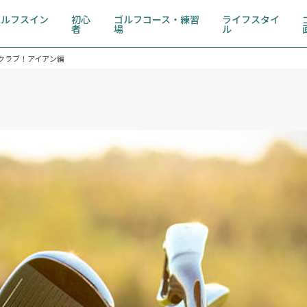
ゴルフスイン
初心
ゴルフコース・練習
ライフスタイ
グ
者
場
ル
クラブ！アイアン編