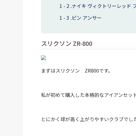
ナイキ ヴィクトリーレッド 
ピン アンサー
スリクソン ZR-800
まずはスリクソン ZR800です。
私が初めて購入した本格的なアイアンセッ
とにかく球が高く上がりやすいクラブでし