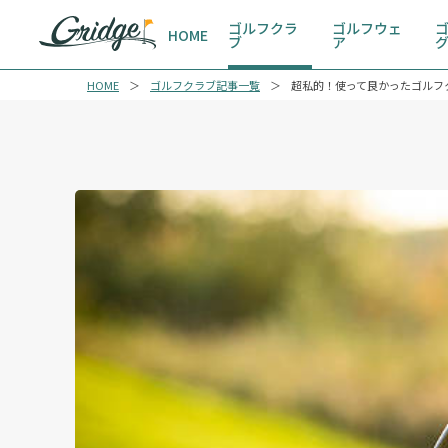
ゴルフクラ
ゴルフウェ
HOME
ブ
ア
HOME
ゴルフクラブ記事一覧
超私的！使って良かったゴルフ