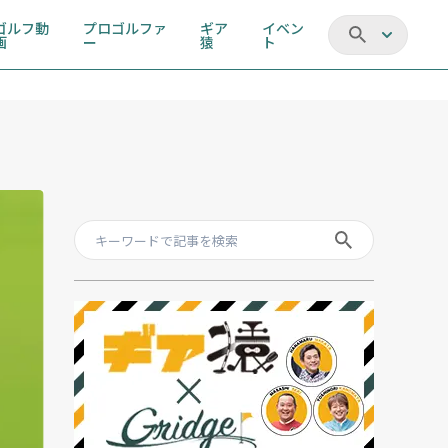
ゴルフ動
プロゴルファ
ギア
イベン
画
ー
猿
ト