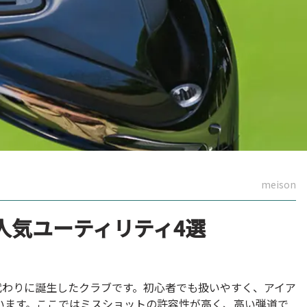
meison
人気ユーティリティ4選
代わりに誕生したクラブです。初心者でも扱いやすく、アイア
います。ここではミスショットの許容性が高く、高い弾道で