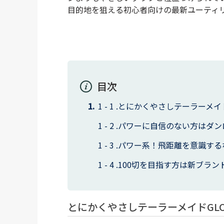
目的地を狙える初心者向けの最新ユーティ
目次
とにかくやさしテーラーメイドG
パワーに自信のない方はダン
パワー系！飛距離を意識する
100切を目指す方は新ブランド
とにかくやさしテーラーメイドGLOI