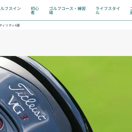
ゴルフスイン
初心
ゴルフコース・練習
ライフスタイ
グ
者
場
ル
ティリティ4選