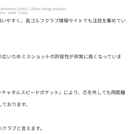
andware.static/-/Sites-tmag-master-
ero_wide_D.jpg
扱いやすく、各ゴルフクラブ情報サイトでも注目を集めてい
り広いためミスショットの許容性が非常に高くなっていま
ンチャネルスピードポケット」により、芯を外しても飛距離
しております。
ぶクラブと言えます。