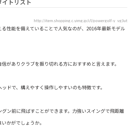
タイトリスト
http://item.shopping.c.yimg.jp/i/l/powergolf-y_vg3ut
る性能を備えていることで人気なのが、2016年最新モデル
自信がありクラブを振り切れる方におすすめと言えます。
ヘッドで、構えやすく操作しやすいのも特徴です。
ングン前に飛ばすことができます。力強いスイングで飛距離
はいかがでしょうか。