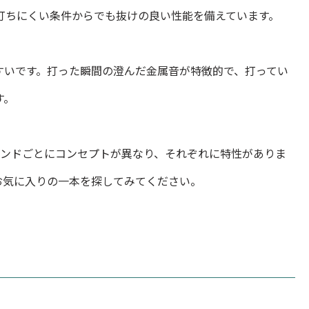
打ちにくい条件からでも抜けの良い性能を備えています。
すいです。打った瞬間の澄んだ金属音が特徴的で、打ってい
す。
ランドごとにコンセプトが異なり、それぞれに特性がありま
お気に入りの一本を探してみてください。