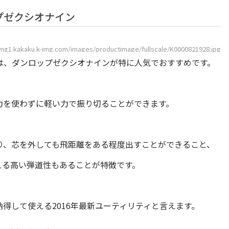
プゼクシオナイン
/img1.kakaku.k-img.com/images/productimage/fullscale/K0000821928.jpg
は、ダンロップゼクシオナインが特に人気でおすすめです。
力を使わずに軽い力で振り切ることができます。
り、芯を外しても飛距離をある程度出すことができること、
える高い弾道性もあることが特徴です。
得して使える2016年最新ユーティリティと言えます。