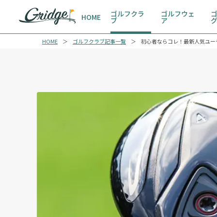
ゴルフクラ
ゴルフウェ
HOME
ブ
ア
HOME
ゴルフクラブ記事一覧
初心者ならコレ！最新人気ユー