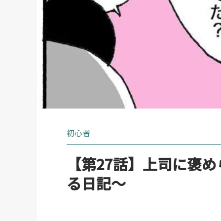
初心者
【第27話】上司に褒め
る日記～