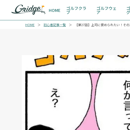
ゴルフクラ
ゴルフウェ
HOME
ブ
ア
HOME
初心者記事一覧
【第27話】上司に褒められたい！その