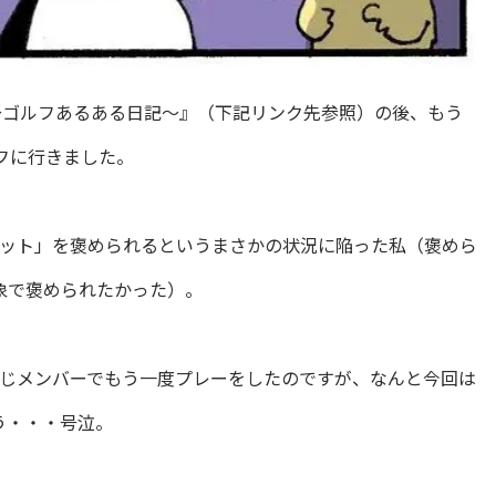
～ゴルフあるある日記～』（下記リンク先参照）の後、もう
フに行きました。
ョット」を褒められるというまさかの状況に陥った私（褒めら
象で褒められたかった）。
同じメンバーでもう一度プレーをしたのですが、なんと今回は
う・・・号泣。