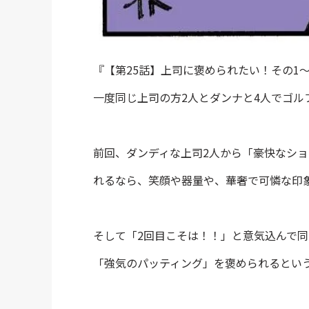
『【第25話】上司に褒められたい！その1
一度同じ上司の方2人とダンナと4人でゴル
前回、ダンディな上司2人から「豪快なシ
れるなら、笑顔や器量や、華奢で可憐な印
そして「2回目こそは！！」と意気込んで
「強気のパッティング」を褒められるとい