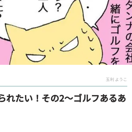
玉利 ようこ
られたい！その2～ゴルフあるあ