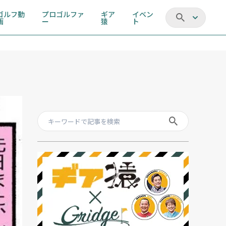
ゴルフ動
プロゴルファ
ギア
イベン
画
ー
猿
ト