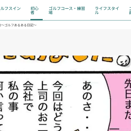
ゴルフスイン
初心
ゴルフコース・練習
ライフスタイ
グ
者
場
ル
2～ゴルフあるある日記～