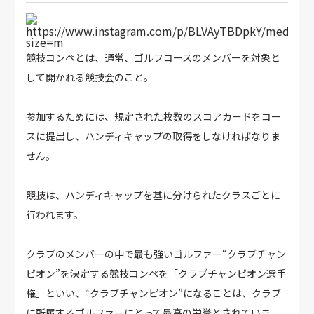
https://www.instagram.com/p/BLVAyTBDpkY/media?
size=m
競技コンペとは、通常、ゴルフコースのメンバーを対象と
して開かれる競技会のこと。
参加するためには、規定された枚数のスコアカードをコー
スに提出し、ハンディキャップの取得をしなければなりま
せん。
競技は、ハンディキャップを基に分けられたクラスごとに
行われます。
クラブのメンバーの中で最も強いゴルファー“クラブチャン
ピオン”を決定する競技コンペを「クラブチャンピオン選手
権」といい、“クラブチャンピオン”になることは、クラブ
に所属するゴルファーにとって最高の栄誉とされていま