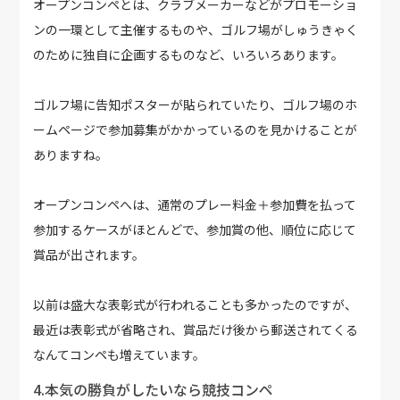
オープンコンペとは、クラブメーカーなどがプロモーショ
ンの一環として主催するものや、ゴルフ場がしゅうきゃく
のために独自に企画するものなど、いろいろあります。
ゴルフ場に告知ポスターが貼られていたり、ゴルフ場のホ
ームページで参加募集がかかっているのを見かけることが
ありますね。
オープンコンペへは、通常のプレー料金＋参加費を払って
参加するケースがほとんどで、参加賞の他、順位に応じて
賞品が出されます。
以前は盛大な表彰式が行われることも多かったのですが、
最近は表彰式が省略され、賞品だけ後から郵送されてくる
なんてコンペも増えています。
4.本気の勝負がしたいなら競技コンペ