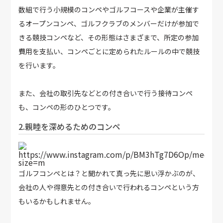
数組で行う小規模のコンペやゴルフコースや企業が主催す
るオープンコンペ、ゴルフクラブのメンバーだけが参加で
きる競技コンペなど、その形態はさまざまで、所定の参加
費用を支払い、コンペごとに定められたルールの中で競技
を行います。
また、会社の取引先などとの付き合いで行う接待コンペ
も、コンペの形のひとつです。
2.親睦を深めるためのコンペ
https://www.instagram.com/p/BM3hTg7D6Op/media?
size=m
ゴルフコンペとは？と聞かれて真っ先に思い浮かぶのが、
会社の人や得意先との付き合いで行われるコンペという方
もいるかもしれません。