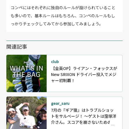
コンペにはそれぞれに独自のルールが設けられていること
も多いので、基本ルールはもちろん、コンペのルールもし
っかりチェックしてみてから参加してみましょう。
関連記事
club
【全英OP】ライアン・フォックスが
New SRIXON ドライバー投入でメジ
ャー初制覇！
gear_saru
7月の『ギア猿』はトラブルショッ
トをサルベージ！ ～ゲストは窪塚洋
介さん。スコアを崩さないためのリ
カバリー〜