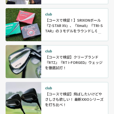
club
【コースで検証！】SRIXONボール
『Z-STAR XV』、『XmaX』『TRI-S
TAR』の３モデルをラウンドしなが
ら徹底試打！
club
【コースで検証】クリーブランド
『RTZ』『RT i-FORGED』ウェッジ
を徹底試打！
club
【コースで検証】飛ばしたいけどや
さしさも欲しい！ 最新XXIOシリーズ
を打ち比べ！