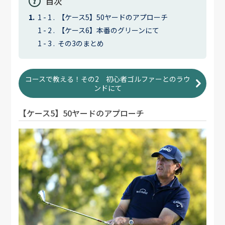
目次
【ケース5】50ヤードのアプローチ
【ケース6】本番のグリーンにて
その3のまとめ
コースで教える！その2 初心者ゴルファーとのラウ
ンドにて
【ケース5】50ヤードのアプローチ