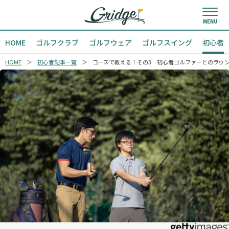
HOME
ゴルフクラブ
ゴルフウェア
ゴルフスイング
初心者
HOME
初心者記事一覧
コースで教える！その3 初心者ゴルファーとのラウ