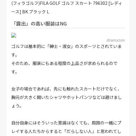
(フィラゴルフ)FILA GOLF ゴルフ スカート 796302 [レディ
ース] BK ブラック L
「露出」の高い服装はNG
@amazon
ゴルフは基本的に「紳士・淑女」のスポーツとされていま
す。
そのため、服装にもある程度の上品さが求められるので
す。
女子の場合であれば、先にも触れたスカートだけでなく、
胸元が大きく開いたシャツやホットパンツなどは避けまし
ょう。
自分自身にはそういった意識はなくても、周囲の一緒にプ
レイする人たちからすると「だらしない人」と思われてし