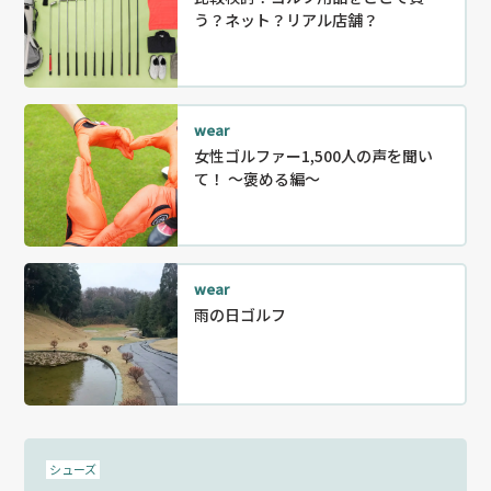
う？ネット？リアル店舗？
wear
女性ゴルファー1,500人の声を聞い
て！ ～褒める編～
wear
雨の日ゴルフ
シューズ