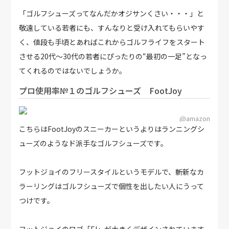
「ゴルフシューズってなんだかオジサンくさい・・・」と
敬遠している若者にも、すんなりと受け入れてもらいやす
く、値段も手頃とあればこれからゴルフライフをスタート
させる20代～30代の若者にぴったりの“最初の一足”となっ
てくれるのではないでしょうか。
プロ使用率№１のゴルフシューズ FootJoy
@amazon
こちらはFootJoyのスニーカーというよりはランニングシ
ューズのようなド派手なゴルフシューズです。
フットジョイのフリースタイルというモデルで、斬新なカ
ラーリングはゴルフシューズで個性を出したい人にうって
つけです。