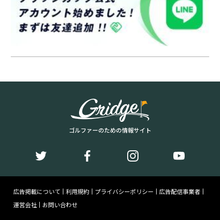
ゴルファーのための情報サイト
広告掲載について
利用規約
プライバシーポリシー
広告配信事業者
運営会社
お問い合わせ