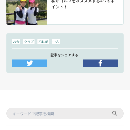
私がゴルフをオススメする4つのポ
イント！
お金
クラブ
初心者
中古
記事をシェアする