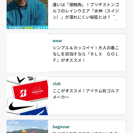
違いは「接触角」！ブリヂストンゴ
ルフのレインウエア「水神（スイジ
ン）」が濡れにくい秘密とは？【P
R】
wear
シンプル＆カッコイイ！大人の着こ
なしを目指すなら「ＲＬＸ ＧＯＬ
Ｆ」がオススメ！
club
ここがオススメ！アイテム別ゴルフ
メーカー
beginner