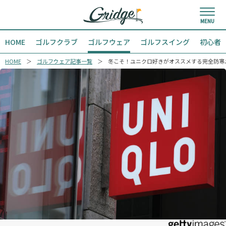
HOME
ゴルフクラブ
ゴルフウェア
ゴルフスイング
初心者
HOME
ゴルフウェア記事一覧
冬こそ！ユニクロ好きがオススメする完全防寒