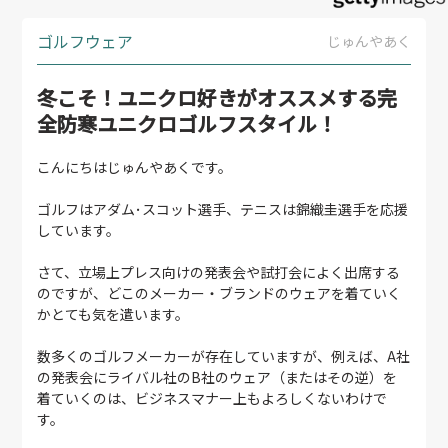
ゴルフウェア
じゅんやあく
冬こそ！ユニクロ好きがオススメする完
全防寒ユニクロゴルフスタイル！
こんにちはじゅんやあくです。
ゴルフはアダム･スコット選手、テニスは錦織圭選手を応援
しています。
さて、立場上プレス向けの発表会や試打会によく出席する
のですが、どこのメーカー・ブランドのウェアを着ていく
かとても気を遣います。
数多くのゴルフメーカーが存在していますが、例えば、A社
の発表会にライバル社のB社のウェア（またはその逆）を
着ていくのは、ビジネスマナー上もよろしくないわけで
す。