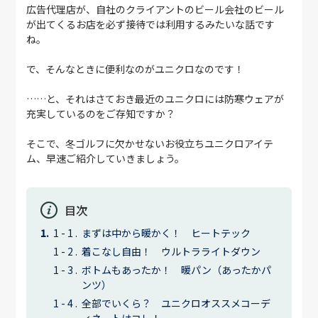
広告代理店が、自社のクライアントのビール会社のビール
が出てくるお店を必ず接待では利用するみたいな話です
ね。
で、そんなときに便利なのがユニクロなのです！
……と、それはさておき最近のユニクロには防寒ウェアが
充実しているのをご存知ですか？
そこで、冬ゴルフに欠かせないお役立ちユニクロアイテ
ム、早速ご紹介していきましょう。
目次
まずは中から暖かく！ ヒートテック
着こなし自由！ ウルトラライトダウン
ボトムもあったか！ 暖パン（あったかパ
ンツ）
全部でいくら？ ユニクロオススメコーデ
ィネートはコレ！