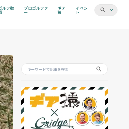
ゴルフ動
プロゴルファ
ギア
イベン
画
ー
猿
ト