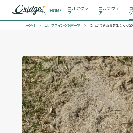
ゴルフクラ
ゴルフウェ
HOME
ブ
ア
HOME
ゴルフスイング記事一覧
これができたら芝生なんか楽