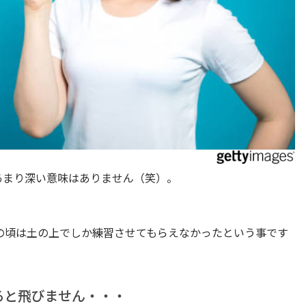
あまり深い意味はありません（笑）。
の頃は土の上でしか練習させてもらえなかったという事です
ると飛びません・・・