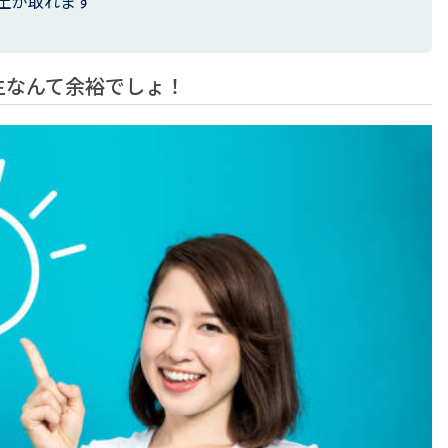
土が取れます
生なんて余裕でしょ！