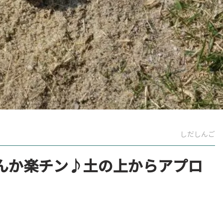
しだしんご
んか楽チン♪土の上からアプロ