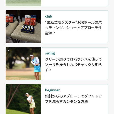
club
“飛距離モンスター”JGRボールのパ
ッティング、ショートアプローチ性
能は？
swing
グリーン周りではバウンスを使って
ソールを滑らせればチャックリ知ら
ず！
beginner
傾斜からのアプローチでダフリトッ
プを減らすカンタンな方法