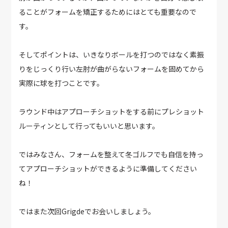
ることがフォームを矯正するためにはとても重要なので
す。
そしてポイントは、いきなりボールを打つのではなく素振
りをじっくり行い左肘が曲がらないフォームを固めてから
実際に球を打つことです。
ラウンド中はアプローチショットをする前にプレショット
ルーティンとして行ってもいいと思います。
ではみなさん、フォームを整えて冬ゴルフでも自信を持っ
てアプローチショットができるように準備してください
ね！
ではまた次回Grigdeでお会いしましょう。