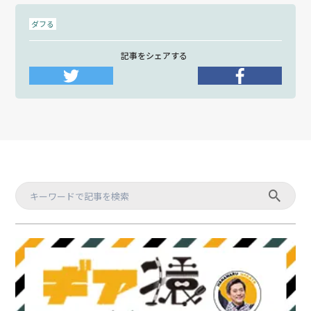
ダフる
記事をシェアする