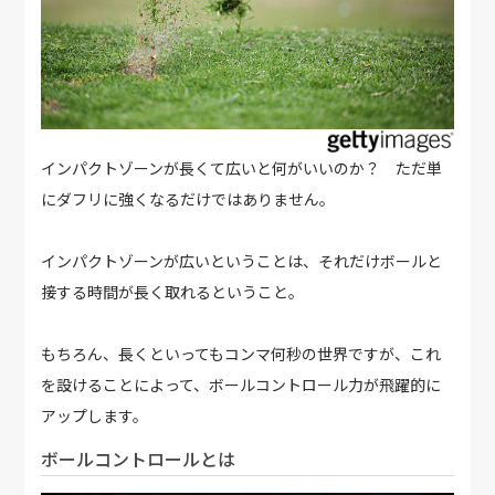
インパクトゾーンが長くて広いと何がいいのか？ ただ単
にダフリに強くなるだけではありません。
インパクトゾーンが広いということは、それだけボールと
接する時間が長く取れるということ。
もちろん、長くといってもコンマ何秒の世界ですが、これ
を設けることによって、ボールコントロール力が飛躍的に
アップします。
ボールコントロールとは