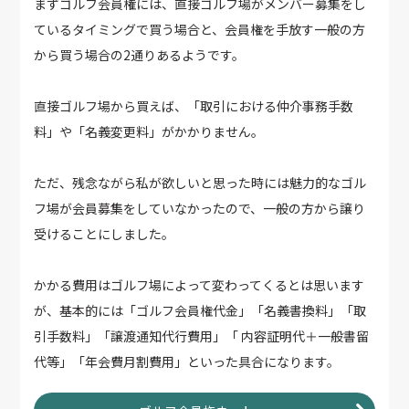
まずゴルフ会員権には、直接ゴルフ場がメンバー募集をし
ているタイミングで買う場合と、会員権を手放す一般の方
から買う場合の2通りあるようです。
直接ゴルフ場から買えば、「取引における仲介事務手数
料」や「名義変更料」がかかりません。
ただ、残念ながら私が欲しいと思った時には魅力的なゴル
フ場が会員募集をしていなかったので、一般の方から譲り
受けることにしました。
かかる費用はゴルフ場によって変わってくるとは思います
が、基本的には「ゴルフ会員権代金」「名義書換料」「取
引手数料」「譲渡通知代行費用」「 内容証明代＋一般書留
代等」「年会費月割費用」といった具合になります。