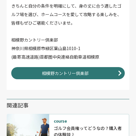
きちんと自分の条件を明確にして、身の丈に合う適したゴ
ルフ場を選び、ホームコースを愛して攻略する楽しみを、
皆様もぜひご堪能くださいませ。
相模野カントリー倶楽部
神奈川県相模原市緑区葉山島1010-1
(最寄高速道路)首都圏中央連絡自動車道相模原
相模野カントリー倶楽部
関連記事
course
ゴルフ会員権ってどうなの？購入者
の体験談♪