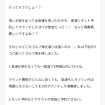
だってそうでしょ！？
高いお金を払って会員権を買ったものの、普通にネット予
約してラウンドしたほうが割安だった！！ なんて馬鹿馬
鹿しいですよね！？
それじゃどこのゴルフ場を選べば良いのか…。私は下記の5
つに絞ってゴルフ場を探しました。
1.高速を使わなくても一般道で1時間以内に行ける。
ラウンド費用がどんなに安くても、高速代とガソリン代は
馬鹿にならないことを100ラウンドした頃痛感しました。
2.ネット予約などでゲストが気軽に予約できない。