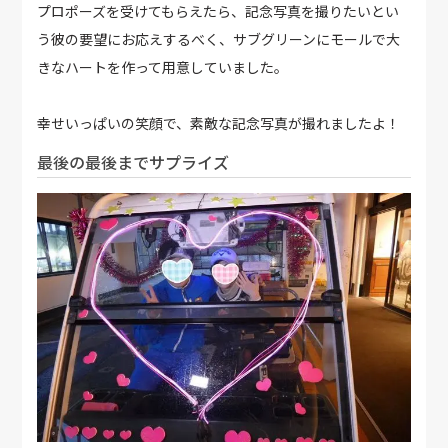
プロポーズを受けてもらえたら、記念写真を撮りたいとい
う彼の要望にお応えするべく、サブグリーンにモールで大
きなハートを作って用意していました。
幸せいっぱいの笑顔で、素敵な記念写真が撮れましたよ！
最後の最後までサプライズ