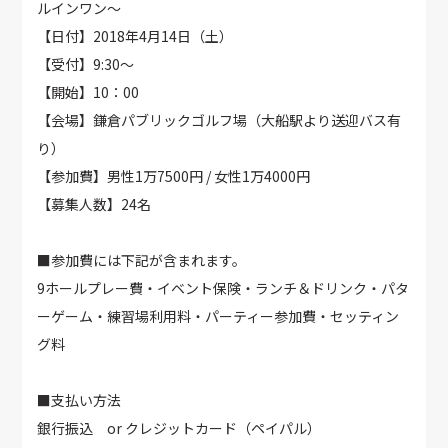
ルインワン～
【日付】2018年4月14日（土）
【受付】9:30～
【開始】10：00
【会場】鎌倉パブリックゴルフ場（大船駅より送迎バス有
り）
【参加費】男性1万7500円 / 女性1万4000円
【募集人数】24名
■参加費には下記が含まれます。
9ホールプレー費・イベント保険・ランチ＆ドリンク・パタ
ーゲーム・練習場利用料・パーティー参加費・セッティン
グ料
■支払い方法
銀行振込 or クレジットカード（ペイパル）