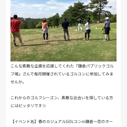
こんな素敵な企画を応援してくれた『鎌倉パブリックゴル
フ場』さんで毎月開催されているゴルコンに参加してみま
せんか。
これからのゴルフシーズン、素敵な出会いを探している方
にはピッタリです☆
【イベント名】春のカジュアルGOLコンin鎌倉～恋のホー