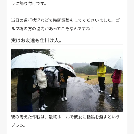
うに飾り付けです。
当日の進行状況などで時間調整もしてくださいました。ゴ
ルフ場の方の協力があってこそなんですね！
実はお友達も仕掛け人。
彼の考えた作戦は、最終ホールで彼女に指輪を渡すという
プラン。