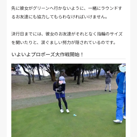
先に彼女がグリーンへ行かないように、一緒にラウンドす
るお友達にも協力してもらわなければいけません。
決行日までには、彼女のお友達がそれとなく指輪のサイズ
を聞いたりと、涙ぐましい努力が隠されているのです。
いよいよプロポーズ大作戦開始！