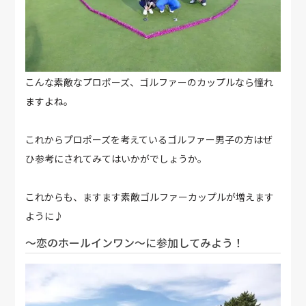
こんな素敵なプロポーズ、ゴルファーのカップルなら憧れ
ますよね。
これからプロポーズを考えているゴルファー男子の方はぜ
ひ参考にされてみてはいかがでしょうか。
これからも、ますます素敵ゴルファーカップルが増えます
ように♪
～恋のホールインワン～に参加してみよう！