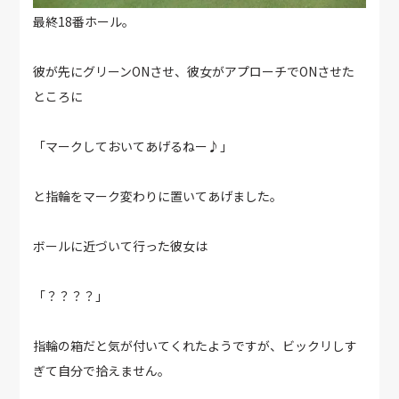
最終18番ホール。
彼が先にグリーンONさせ、彼女がアプローチでONさせた
ところに
「マークしておいてあげるねー♪」
と指輪をマーク変わりに置いてあげました。
ボールに近づいて行った彼女は
「？？？？」
指輪の箱だと気が付いてくれたようですが、ビックリしす
ぎて自分で拾えません。