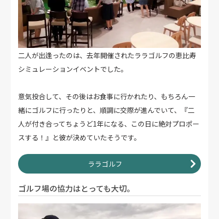
二人が出逢ったのは、去年開催されたララゴルフの恵比寿
シミュレーションイベントでした。
意気投合して、その後はお食事に行かれたり、もちろん一
緒にゴルフに行ったりと、順調に交際が進んでいて、『二
人が付き合ってちょうど1年になる、この日に絶対プロポー
スする！』と彼が決めていたそうです。
ララゴルフ
ゴルフ場の協力はとっても大切。