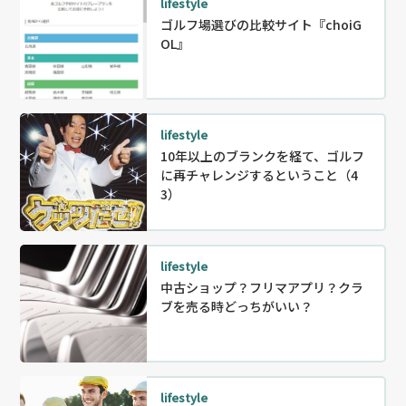
lifestyle
ゴルフ場選びの比較サイト『choiG
OL』
lifestyle
10年以上のブランクを経て、ゴルフ
に再チャレンジするということ（4
3）
lifestyle
中古ショップ？フリマアプリ？クラ
ブを売る時どっちがいい？
lifestyle