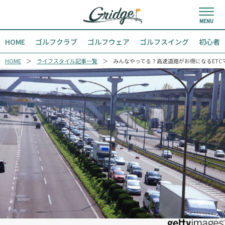
HOME
ゴルフクラブ
ゴルフウェア
ゴルフスイング
初心者
HOME
ライフスタイル記事一覧
みんなやってる？高速道路がお得になるETC