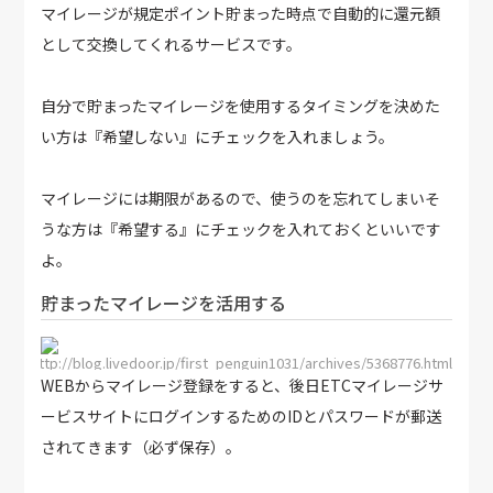
マイレージが規定ポイント貯まった時点で自動的に還元額
として交換してくれるサービスです。
自分で貯まったマイレージを使用するタイミングを決めた
い方は『希望しない』にチェックを入れましょう。
マイレージには期限があるので、使うのを忘れてしまいそ
うな方は『希望する』にチェックを入れておくといいです
よ。
貯まったマイレージを活用する
http://blog.livedoor.jp/first_penguin1031/archives/5368776.html
WEBからマイレージ登録をすると、後日ETCマイレージサ
ービスサイトにログインするためのIDとパスワードが郵送
されてきます（必ず保存）。