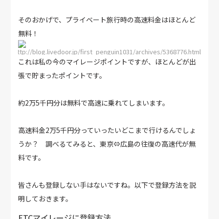
そのおかげで、プライベート旅行時の高速料金はほとんど
無料！
http://blog.livedoor.jp/first_penguin1031/archives/5368776.html
これは私の今のマイレージポイントですが、ほとんどが出
張で貯まったポイントです。
約2万5千円分は無料で高速に乗れてしまいます。
高速料金2万5千円分っていったいどこまで行けるんでしょ
うか？ 調べるてみると、東京⇔広島の往復の高速代が無
料です。
皆さんも登録しない手はないですね。以下で登録方法を説
明しておきます。
ETCマイレージに登録方法