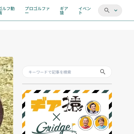
ゴルフ動
プロゴルファ
ギア
イベン
画
ー
猿
ト