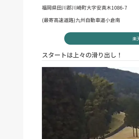
福岡県田川郡川崎町大字安真木1086-7
(最寄高速道路)九州自動車道小倉南
楽
スタートは上々の滑り出し！