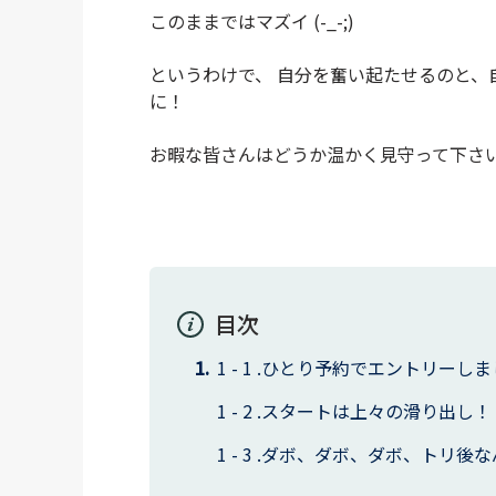
このままではマズイ (-_-;)
というわけで、 自分を奮い起たせるのと
に！
お暇な皆さんはどうか温かく見守って下さいな 
目次
ひとり予約でエントリーしま
スタートは上々の滑り出し！
ダボ、ダボ、ダボ、トリ後な