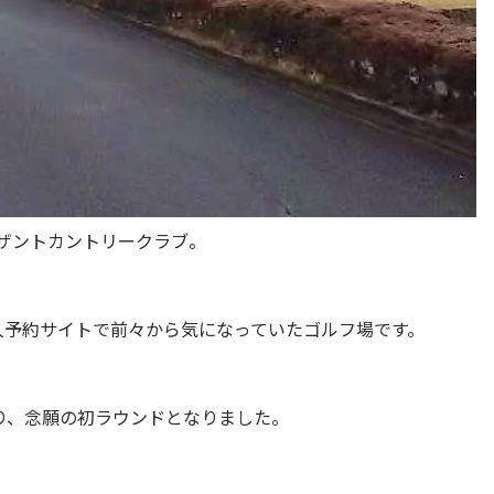
ザントカントリークラブ。
人予約サイトで前々から気になっていたゴルフ場です。
り、念願の初ラウンドとなりました。