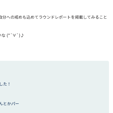
、自分への戒めも込めてラウンドレポートを掲載してみること
(*´∀`)♪
した！
んとかパー