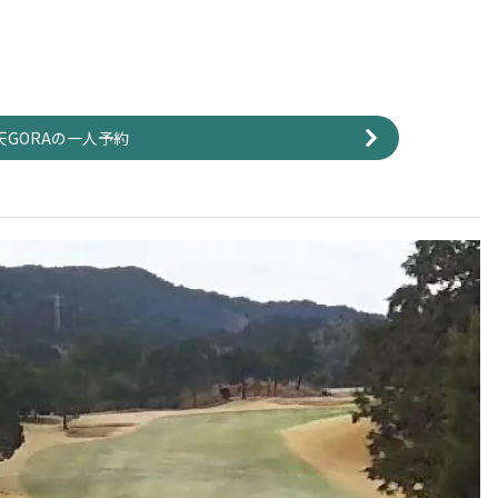
天GORAの一人予約