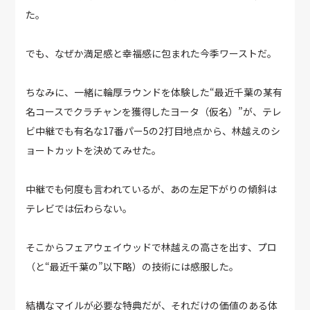
た。
でも、なぜか満足感と幸福感に包まれた今季ワーストだ。
ちなみに、一緒に輪厚ラウンドを体験した“最近千葉の某有
名コースでクラチャンを獲得したヨータ（仮名）”が、テレ
ビ中継でも有名な17番パー5の2打目地点から、林越えのシ
ョートカットを決めてみせた。
中継でも何度も言われているが、あの左足下がりの傾斜は
テレビでは伝わらない。
そこからフェアウェイウッドで林越えの高さを出す、プロ
（と“最近千葉の”以下略）の技術には感服した。
結構なマイルが必要な特典だが、それだけの価値のある体