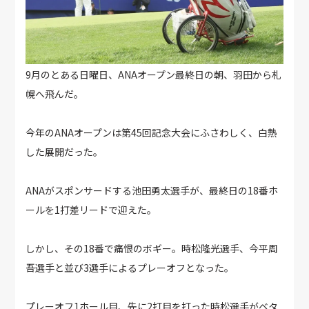
9月のとある日曜日、ANAオープン最終日の朝、羽田から札
幌へ飛んだ。
今年のANAオープンは第45回記念大会にふさわしく、白熱
した展開だった。
ANAがスポンサードする池田勇太選手が、最終日の18番ホ
ールを1打差リードで迎えた。
しかし、その18番で痛恨のボギー。時松隆光選手、今平周
吾選手と並び3選手によるプレーオフとなった。
プレーオフ1ホール目、先に2打目を打った時松選手がベタ