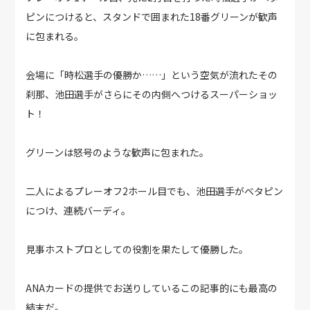
ピンにつけると、スタンドで囲まれた18番グリーンが歓声
に包まれる。
会場に「時松選手の優勝か……」という空気が流れたその
刹那、池田選手がさらにその内側へつけるスーパーショッ
ト！
グリーンは怒号のような歓声に包まれた。
二人によるプレーオフ2ホール目でも、池田選手がベタピン
につけ、連続バーディ。
見事ホストプロとしての役割を果たして優勝した。
ANAカードの提供でお送りしているこの記事的にも最高の
結末だ。