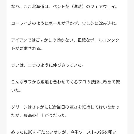
なり、ここ北海道は、ベント芝（洋芝）のフェアウェイ。
コーライ芝のようにボールが浮かず、少し芝に沈み込む。
アイアンではごまかしの効かない、正確なボールコンタク
トが要求される。
ラフは、ニラのように伸びきっていた。
こんなラフから距離を合わせてくるプロの技術に改めて驚
いた。
グリーンはさすがに試合当日の速さを維持してはいなかっ
たが、最高の仕上がりだった。
めったに90を打たないオレが、今季ワーストの96を叩い