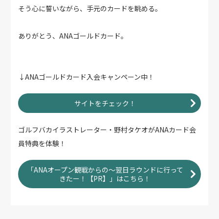
そう心に誓いながら、手元のカードを眺める。
ありがとう、ANAゴールドカード。
↓ANAゴールドカード入会キャンペーン中！
サイトをチェック！
ゴルフバカイラストレーター・野村タケオがANAカード会
員特典を体験！
「ANAオープン観戦からの～翌日ラウンドに行って
きたー！【PR】」はこちら！