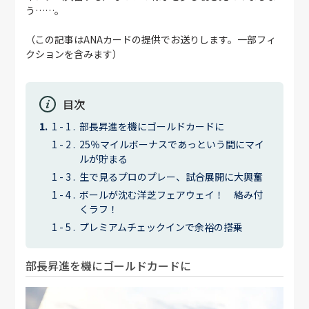
う……。
（この記事はANAカードの提供でお送りします。一部フィ
クションを含みます）
目次
部長昇進を機にゴールドカードに
25％マイルボーナスであっという間にマイ
ルが貯まる
生で見るプロのプレー、試合展開に大興奮
ボールが沈む洋芝フェアウェイ！ 絡み付
くラフ！
プレミアムチェックインで余裕の搭乗
部長昇進を機にゴールドカードに