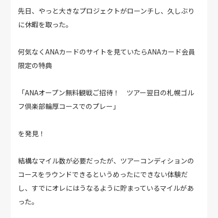
先日、やっと大きなプロジェクトがローンチし、久しぶり
に休暇を取った。
何気なくANAカードのサイトを見ていたらANAカード会員
限定の特典
「ANAオープン無料観戦ご招待！ ツアー翌日の札幌ゴル
フ倶楽部輪厚コースでのプレー」
を発見！
結構なマイル数が必要だったが、ツアーコンディションの
コースをラウンドできるというめったにできない体験だ
し、すでにオレにはうなるように貯まっているマイルがあ
った。