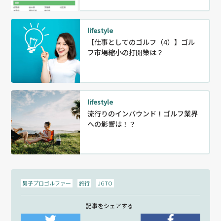
lifestyle
【仕事としてのゴルフ（4）】ゴル
フ市場縮小の打開策は？
lifestyle
流行りのインバウンド！ゴルフ業界
への影響は！？
男子プロゴルファー
旅行
JGTO
記事をシェアする