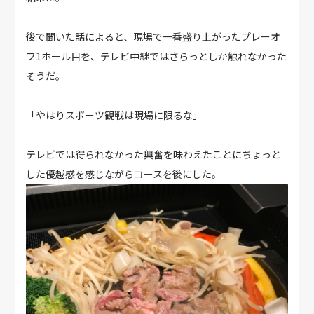
後で聞いた話によると、現場で一番盛り上がったプレーオ
フ1ホール目を、テレビ中継ではさらっとしか触れなかった
そうだ。
「やはりスポーツ観戦は現場に限るな」
テレビでは得られなかった興奮を味わえたことにちょっと
した優越感を感じながらコースを後にした。