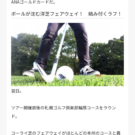
ANAゴールドカードだ。
ボールが沈む洋芝フェアウェイ！ 絡み付くラフ！
翌日。
ツアー開催直後の札幌ゴルフ倶楽部輪厚コースをラウン
ド。
コーライ芝のフェアウェイがほとんどの本州のコースと異