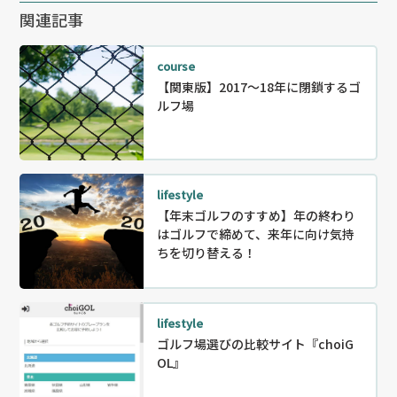
関連記事
course
【関東版】2017～18年に閉鎖するゴ
ルフ場
lifestyle
【年末ゴルフのすすめ】年の終わり
はゴルフで締めて、来年に向け気持
ちを切り替える！
lifestyle
ゴルフ場選びの比較サイト『choiG
OL』