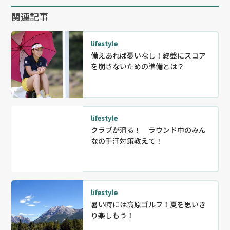
関連記事
lifestyle
備えあれば憂いなし！終盤にスコア
を崩さないための準備とは？
lifestyle
クラブが滑る！ ラウンド中のみん
なの手汗対策教えて！
lifestyle
暑い時には高原ゴルフ！夏を思いき
り楽しもう！