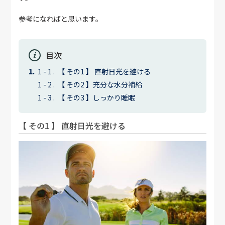
参考になればと思います。
目次
【 その1 】 直射日光を避ける
【 その2 】充分な水分補給
【 その3 】しっかり睡眠
【 その1 】 直射日光を避ける