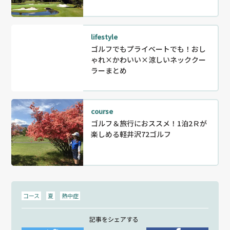
lifestyle
ゴルフでもプライベートでも！おし
ゃれ×かわいい×涼しいネッククー
ラーまとめ
course
ゴルフ＆旅行におススメ！1泊2Ｒが
楽しめる軽井沢72ゴルフ
コース
夏
熱中症
記事をシェアする