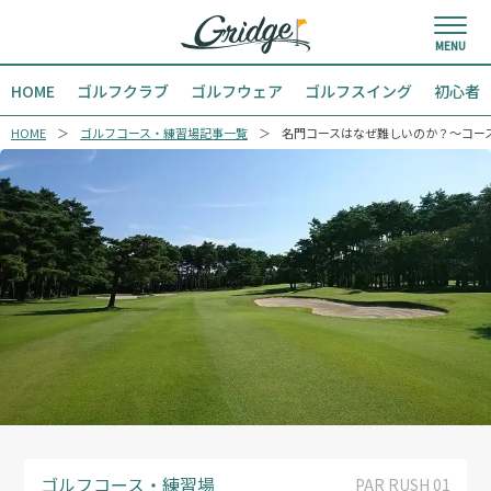
HOME
ゴルフクラブ
ゴルフウェア
ゴルフスイング
初心者
HOME
ゴルフコース・練習場記事一覧
名門コースはなぜ難しいのか？〜コー
ゴルフコース・練習場
PAR RUSH 01