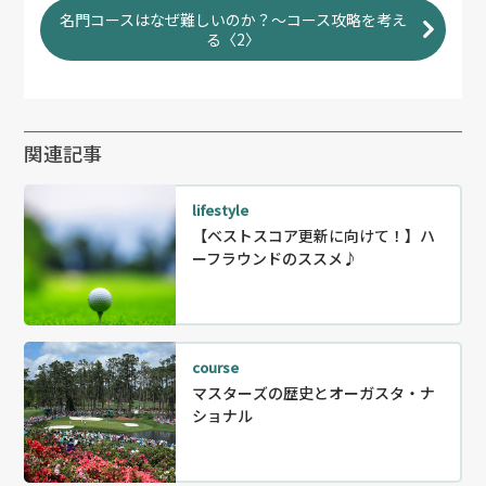
名門コースはなぜ難しいのか？〜コース攻略を考え
る〈2〉
関連記事
lifestyle
【ベストスコア更新に向けて！】ハ
ーフラウンドのススメ♪
course
マスターズの歴史とオーガスタ・ナ
ショナル