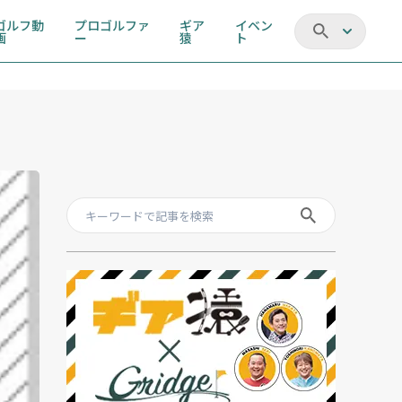
ゴルフ動
プロゴルファ
ギア
イベン
画
ー
猿
ト