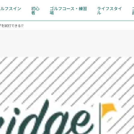
ゴルフスイン
初心
ゴルフコース・練習
ライフスタイ
グ
者
場
ル
を試打できる⁉︎