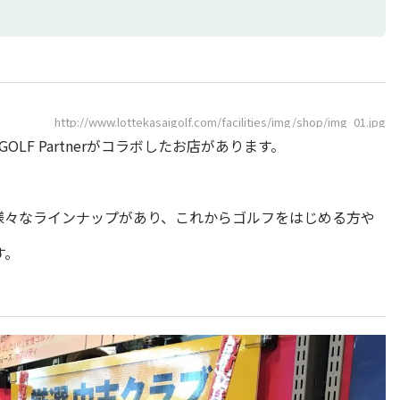
http://www.lottekasaigolf.com/facilities/img/shop/img_01.jpg
とGOLF Partnerがコラボしたお店があります。
様々なラインナップがあり、これからゴルフをはじめる方や
す。