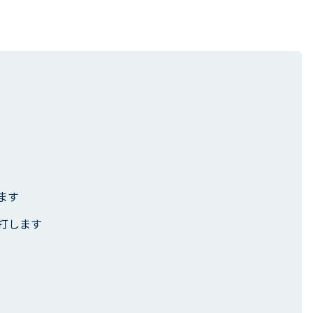
ます
打します