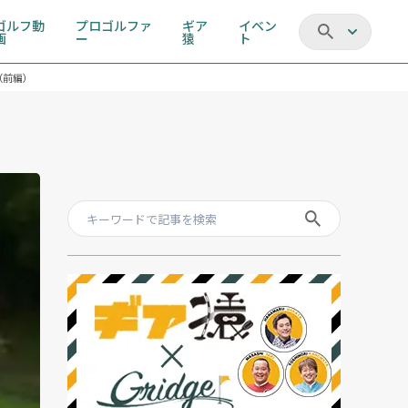
ゴルフ動
プロゴルファ
ギア
イベン
画
ー
猿
ト
（前編）