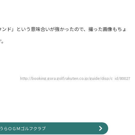
ウンド」という意味合いが強かったので、撮った画像もちょ
す。
http://booking.gora.golf.rakuten.co.jp/guide/disp/c_id/80027
うらＯＧＭゴルフクラブ