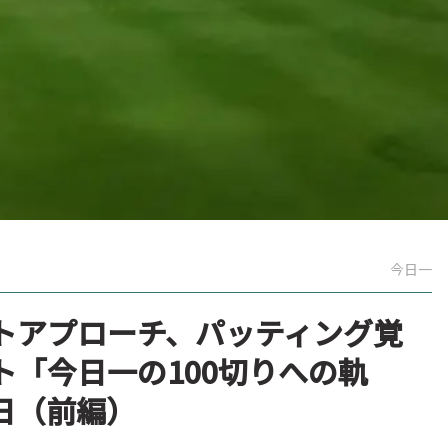
今日一
トアプローチ、パッティング覚
「今日一の100切りへの軌
2日（前編）