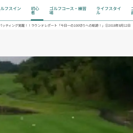
ゴルフスイン
初心
ゴルフコース・練習
ライフスタイ
グ
者
場
ル
ッティング覚醒！！ラウンドレポート「今日一の100切りへの軌跡！」③2018年8月12日