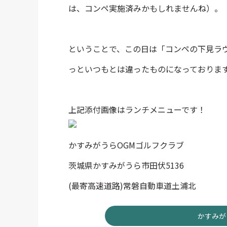
は、コンペ実施済みかもしれませんね）。
ということで、この日は「コンペの下見ラ
っといつもとは違ったものになっておりま
上記添付画像はランチメニューです！
かすみがうらOGMゴルフクラブ
茨城県かすみがうら市田伏5136
(最寄高速道路)常磐自動車道土浦北
かすみが