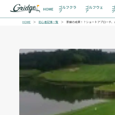
ゴルフクラ
ゴルフウェ
HOME
ブ
ア
HOME
初心者記事一覧
家練の成果！？ショートアプローチ、パ