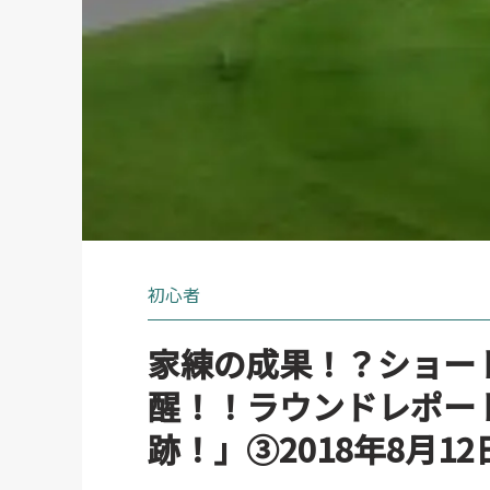
初心者
家練の成果！？ショー
醒！！ラウンドレポート
跡！」③2018年8月1