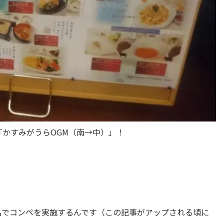
は「かすみがうらOGM（南→中）」！
6名でコンペを実施するんです（この記事がアップされる頃に