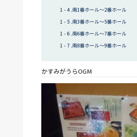
南1番ホール～2番ホール
南3番ホール～5番ホール
南6番ホール～7番ホール
南8番ホール～9番ホール
かすみがうらOGM