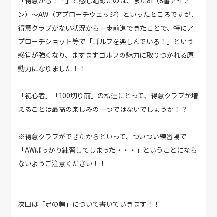
「得意かも！？」と感じ始めたのは、まだ8I（8番アイア
ン）～AW（アプローチウェッジ）といったところですが、
得意クラブがない状況から一歩前進できたことで、特にア
プローチショット等で「ゴルフを楽しんでいる！」という
感覚が強くなり、ますますゴルフの魅力に取りつかれる原
動力になりました！！
「初心者」「100切り前」の私達にとって、得意クラブが増
えることは最高の楽しみの一つではないでしょうか！？
※得意クラブができたからといって、ついつい練習場で
「AWばっかり練習してしまった・・・」ということになら
ないようご注意ください！！
次回は「足の幅」について書いていきます！！