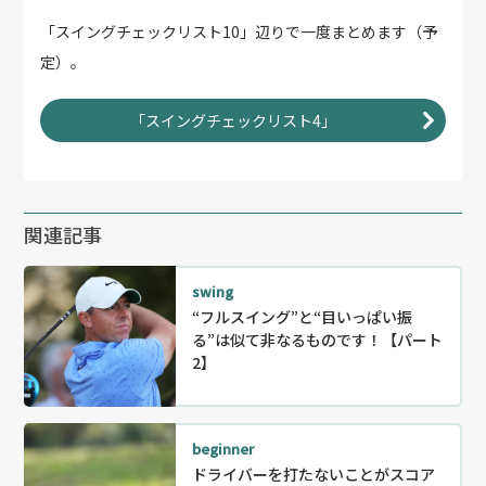
「スイングチェックリスト10」辺りで一度まとめます（予
定）。
「スイングチェックリスト4」
関連記事
swing
“フルスイング”と“目いっぱい振
る”は似て非なるものです！【パート
2】
beginner
ドライバーを打たないことがスコア