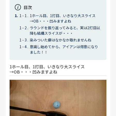
目次
1ホール目、1打目、いきなり大スライス
→OB・・・凹みますよね
ラウンドを振り返ってみると、実は2打目以
降も結構スライスが・・・
染みついた癖はなかなか取れませんね
意識し始めてから、アイアンは得意になり
ました！！
1ホール目、1打目、いきなり大スライス
→OB・・・凹みますよね