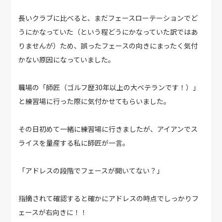
長いクラブに比べると、まだフェースローテーションでど
うにかなっていた（という程どうにかなっていた訳ではあ
りませんが）ため、誤ったフェースの向きにまったく気付
かない原因になっていました。
職場の「師匠（ゴルフ歴30年以上の大ベテランです！）」
と練習場に行った際に気付かせてもらいました。
その日初めて一緒に練習場に行きましたが、アイアンでス
ライスを量産する私に師匠が一言。
「アドレスの段階でフェースが開いてない？」
指摘されて確認すると確かにアドレスの時点でしっかりフ
ェースが右向きに！！