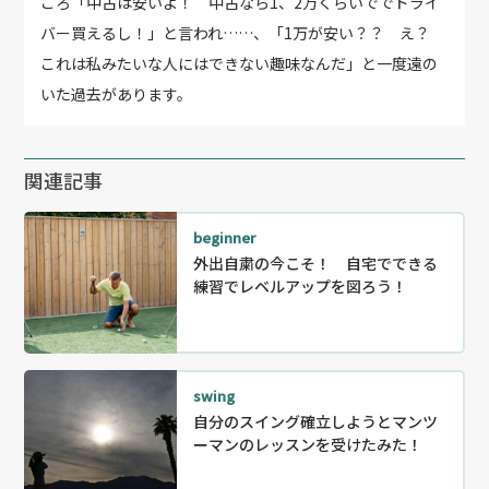
ころ「中古は安いよ！ 中古なら1、2万くらいででドライ
バー買えるし！」と言われ……、「1万が安い？？ え？
これは私みたいな人にはできない趣味なんだ」と一度遠の
いた過去があります。
関連記事
beginner
外出自粛の今こそ！ 自宅でできる
練習でレベルアップを図ろう！
swing
自分のスイング確立しようとマンツ
ーマンのレッスンを受けたみた！