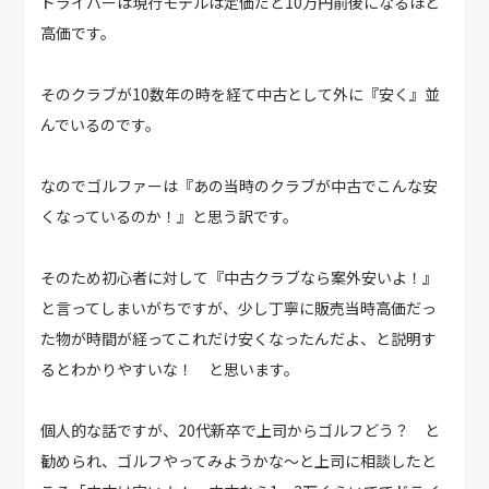
ドライバーは現行モデルは定価だと10万円前後になるほど
高価です。
そのクラブが10数年の時を経て中古として外に『安く』並
んでいるのです。
なのでゴルファーは『あの当時のクラブが中古でこんな安
くなっているのか！』と思う訳です。
そのため初心者に対して『中古クラブなら案外安いよ！』
と言ってしまいがちですが、少し丁寧に販売当時高価だっ
た物が時間が経ってこれだけ安くなったんだよ、と説明す
るとわかりやすいな！ と思います。
個人的な話ですが、20代新卒で上司からゴルフどう？ と
勧められ、ゴルフやってみようかな〜と上司に相談したと