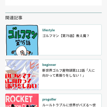
関連記事
lifestyle
ゴルフマン【第75話】教え魔？
beginner
新世界ゴルフ屋物語第112話「人に
向かって素振りをしない！」
progolfer
ルールトラブルに世界がバズる～世