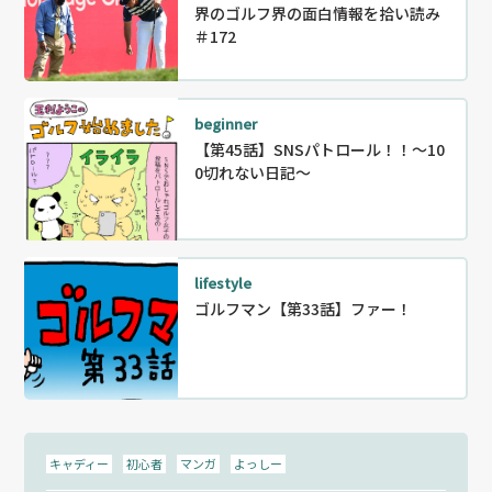
界のゴルフ界の面白情報を拾い読み
＃172
beginner
【第45話】SNSパトロール！！〜10
0切れない日記～
lifestyle
ゴルフマン【第33話】ファー！
キャディー
初心者
マンガ
よっしー