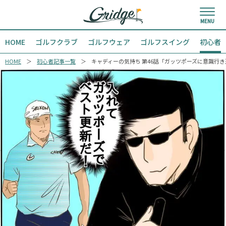
HOME
ゴルフクラブ
ゴルフウェア
ゴルフスイング
初心者
HOME
初心者記事一覧
キャディーの気持ち 第46話「ガッツポーズに意識行