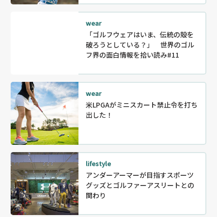
wear
「ゴルフウェアはいま、伝統の殻を
破ろうとしている？」 世界のゴル
フ界の面白情報を拾い読み#11
wear
米LPGAがミニスカート禁止令を打ち
出した！
lifestyle
アンダーアーマーが目指すスポーツ
グッズとゴルファーアスリートとの
関わり