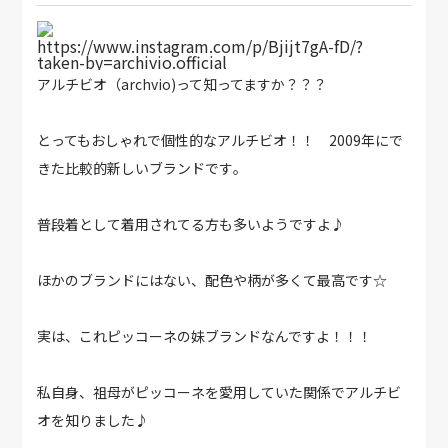
https://www.instagram.com/p/Bjijt7gA-fD/?
taken-by=archivio.official
アルチビオ（archvio)って知ってますか？？？
とってもおしゃれで個性的なアルチビオ！！ 2009年にで
きた比較的新しいブランドです｡
普段着として着用されてる方も多いようですよ♪
ほかのブランドにはない、配色や柄が多くて最高です☆
実は、これピッコーネの妹ブランドなんですよ！！！
私自身、祖母がピッコーネを愛用していた関係でアルチビ
オを知りました♪