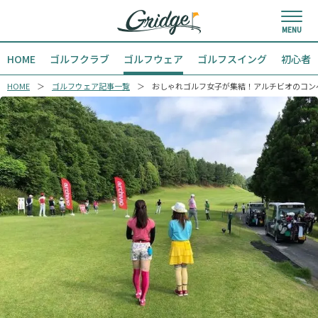
HOME
ゴルフクラブ
ゴルフウェア
ゴルフスイング
初心者
HOME
ゴルフウェア記事一覧
おしゃれゴルフ女子が集結！アルチビオのコン