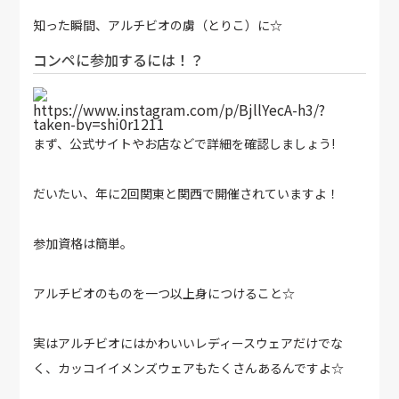
知った瞬間、アルチビオの虜（とりこ）に☆
コンペに参加するには！？
https://www.instagram.com/p/BjllYecA-h3/?
taken-by=shi0r1211
まず、公式サイトやお店などで詳細を確認しましょう!
だいたい、年に2回関東と関西で開催されていますよ！
参加資格は簡単。
アルチビオのものを一つ以上身につけること☆
実はアルチビオにはかわいいレディースウェアだけでな
く、カッコイイメンズウェアもたくさんあるんですよ☆