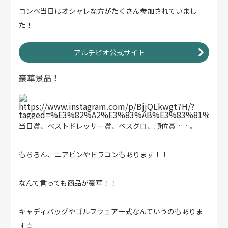
コンペ当日はオシャレな方がたくさん参加されていまし
た！
アルチビオ公式サイト
豪華景品！
https://www.instagram.com/p/BjjQLkwgt7H/?
tagged=%E3%82%A2%E3%83%AB%E3%83%81%E3
当日賞、ベストドレッサー賞、ベスグロ、順位賞……。
もちろん、ニアピンやドラコンもあります！！
なんて言っても商品が豪華！！
キャディバッグやゴルフウェア一式なんていうのもありま
す☆